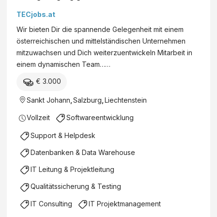
TECjobs.at
Wir bieten Dir die spannende Gelegenheit mit einem
österreichischen und mittelständischen Unternehmen
mitzuwachsen und Dich weiterzuentwickeln Mitarbeit in
einem dynamischen Team……
€ 3.000
Sankt Johann
,
Salzburg
,
Liechtenstein
Vollzeit
Softwareentwicklung
Support & Helpdesk
Datenbanken & Data Warehouse
IT Leitung & Projektleitung
Qualitätssicherung & Testing
IT Consulting
IT Projektmanagement