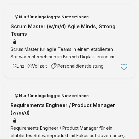
Nur für eingeloggte Nutzer:innen
Scrum Master (w/m/d) Agile Minds, Strong
Teams
Scrum Master für agile Teams in einem etablierten
Softwareunternehmen im Bereich Digitalisierung im
industriellen Umfeld in Linz.
Linz
Vollzeit
Personaldienstleistung
Nur für eingeloggte Nutzer:innen
Requirements Engineer / Product Manager
(w/m/d)
Requirements Engineer / Product Manager für ein
etabliertes Softwareprodukt mit Fokus auf Governance,