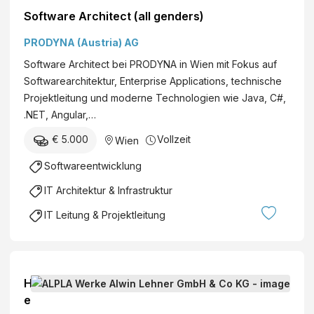
Software Architect (all genders)
PRODYNA (Austria) AG
Software Architect bei PRODYNA in Wien mit Fokus auf
Softwarearchitektur, Enterprise Applications, technische
Projektleitung und moderne Technologien wie Java, C#,
.NET, Angular,…
€ 5.000
Vollzeit
Wien
Softwareentwicklung
IT Architektur & Infrastruktur
IT Leitung & Projektleitung
H
e