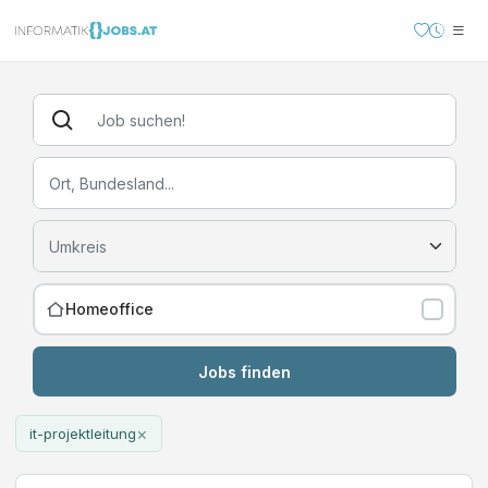
Homeoffice
Jobs finden
×
it-projektleitung