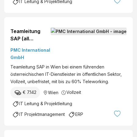
IT Leitung & Projektleitung
Teamleitung
SAP (all
genders)
PMC International
GmbH
Teamleitung SAP in Wien bei einem führenden
österreichischen IT-Dienstleister im öffentlichen Sektor,
Vollzeit, unbefristet, mit bis zu 60% Teleworking.
€ 7.142
Vollzeit
Wien
IT Leitung & Projektleitung
IT Projektmanagement
ERP