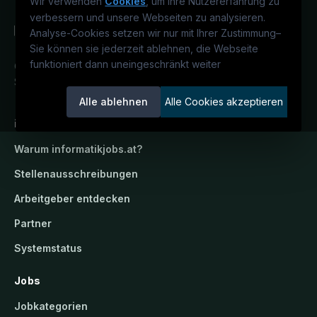
Wir verwenden
Cookies
, um Ihre Nutzererfahrung zu
verbessern und unsere Webseiten zu analysieren.
Analyse-Cookies setzen wir nur mit Ihrer Zustimmung
–
Sie können sie jederzeit ablehnen, die Webseite
funktioniert dann uneingeschränkt weiter
Österreichs IT-Karriereportal.
Ein
Service der candidatis GmbH.
Alle ablehnen
Alle Cookies akzeptieren
informatikjobs.at
Warum
informatikjobs.at
?
Stellenausschreibungen
Arbeitgeber entdecken
Partner
Systemstatus
Jobs
Jobkategorien