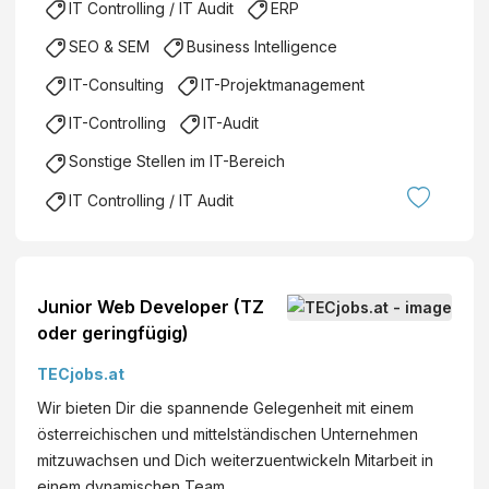
IT Controlling / IT Audit
ERP
SEO & SEM
Business Intelligence
IT-Consulting
IT-Projektmanagement
IT-Controlling
IT-Audit
Sonstige Stellen im IT-Bereich
IT Controlling / IT Audit
Junior Web Developer (TZ
oder geringfügig)
TECjobs.at
Wir bieten Dir die spannende Gelegenheit mit einem
österreichischen und mittelständischen Unternehmen
mitzuwachsen und Dich weiterzuentwickeln Mitarbeit in
einem dynamischen Team……