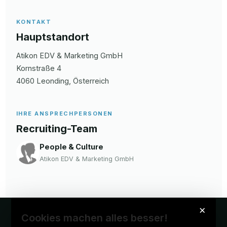
KONTAKT
Hauptstandort
Atikon EDV & Marketing GmbH
Kornstraße 4
4060
Leonding
, Österreich
IHRE ANSPRECHPERSONEN
Recruiting-Team
People & Culture
Atikon EDV & Marketing GmbH
×
Cookies machen alles besser!