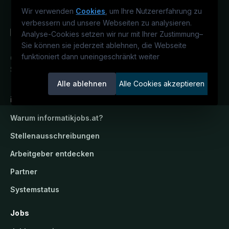
Wir verwenden
Cookies
, um Ihre Nutzererfahrung zu
verbessern und unsere Webseiten zu analysieren.
Analyse-Cookies setzen wir nur mit Ihrer Zustimmung
–
Sie können sie jederzeit ablehnen, die Webseite
funktioniert dann uneingeschränkt weiter
Österreichs IT-Karriereportal.
Ein
Service der candidatis GmbH.
Alle ablehnen
Alle Cookies akzeptieren
informatikjobs.at
Warum
informatikjobs.at
?
Stellenausschreibungen
Arbeitgeber entdecken
Partner
Systemstatus
Jobs