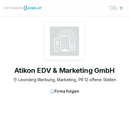
Atikon EDV & Marketing GmbH
Leonding
·
Werbung, Marketing, PR
·
12 offene Stellen
Firma folgen