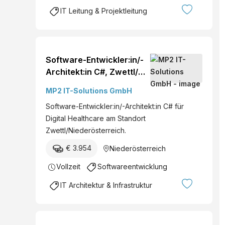
IT Leitung & Projektleitung
Software-Entwickler:in/-
Architekt:in C#, Zwettl/
NÖ
MP2 IT-Solutions GmbH
Software-Entwickler:in/-Architekt:in C# für
Digital Healthcare am Standort
Zwettl/Niederösterreich.
€ 3.954
Niederösterreich
Vollzeit
Softwareentwicklung
IT Architektur & Infrastruktur