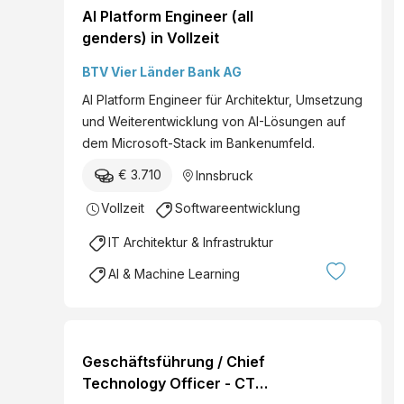
AI Platform Engineer (all
genders) in Vollzeit
BTV Vier Länder Bank AG
AI Platform Engineer für Architektur, Umsetzung
und Weiterentwicklung von AI-Lösungen auf
dem Microsoft-Stack im Bankenumfeld.
€ 3.710
Innsbruck
Vollzeit
Softwareentwicklung
IT Architektur & Infrastruktur
AI & Machine Learning
Geschäftsführung / Chief
Technology Officer - CTO