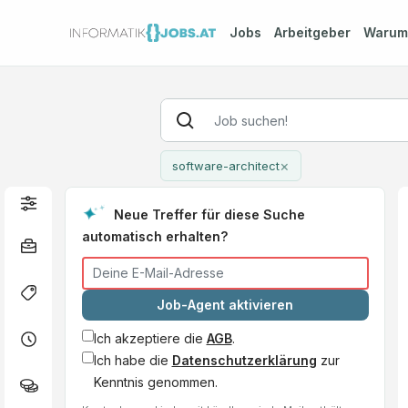
Jobs
Arbeitgeber
Waru
×
software-architect
Neue Treffer für diese Suche
automatisch erhalten?
Job-Agent aktivieren
Ich akzeptiere die
AGB
.
Ich habe die
Datenschutzerklärung
zur
Kenntnis genommen.