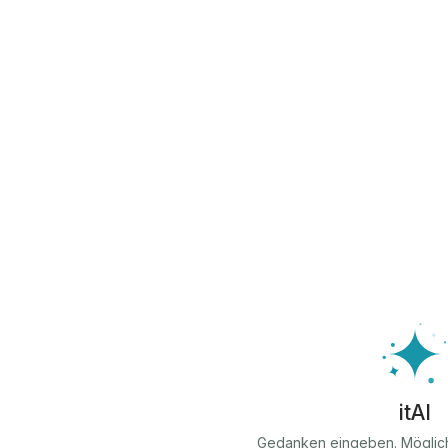
itAI
Gedanken eingeben. Möglic