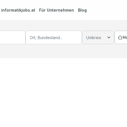
m
informatikjobs.at
Für Unternehmen
Blog
H