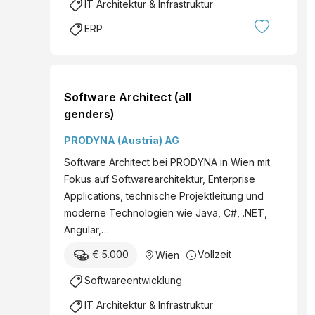
IT Architektur & Infrastruktur
ERP
Software Architect (all
genders)
PRODYNA (Austria) AG
Software Architect bei PRODYNA in Wien mit
Fokus auf Softwarearchitektur, Enterprise
Applications, technische Projektleitung und
moderne Technologien wie Java, C#, .NET,
Angular,…
€ 5.000
Vollzeit
Wien
Softwareentwicklung
IT Architektur & Infrastruktur