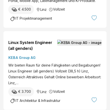
Portal, Mobile App, Lastmanagement und KI-Produkte.
€ 4.500
Vollzeit
Linz
IT Projektmanagement
Linux System Engineer
(all genders)
KEBA Group AG
Wir bieten Raum für deine Fähigkeiten und Begabungen!
Linux Engineer (all genders) Vollzeit (38,5 h) Linz,
Österreich Attraktives Gehalt Online bewerben Arbeitsort:
Linz,…
€ 3.700
Vollzeit
Linz
IT Architektur & Infrastruktur