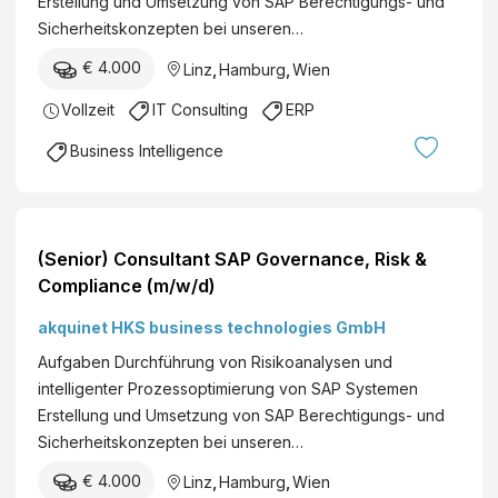
Erstellung und Umsetzung von SAP Berechtigungs- und
Sicherheitskonzepten bei unseren…
€ 4.000
Linz
,
Hamburg
,
Wien
Vollzeit
IT Consulting
ERP
Business Intelligence
(Senior) Consultant SAP Governance, Risk &
Compliance (m/w/d)
akquinet HKS business technologies GmbH
Aufgaben Durchführung von Risikoanalysen und
intelligenter Prozessoptimierung von SAP Systemen
Erstellung und Umsetzung von SAP Berechtigungs- und
Sicherheitskonzepten bei unseren…
€ 4.000
Linz
,
Hamburg
,
Wien