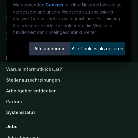
Wir verwenden
Cookies
, um Ihre Nutzererfahrung zu
verbessern und unsere Webseiten zu analysieren.
Analyse-Cookies setzen wir nur mit Ihrer Zustimmung
–
Sie können sie jederzeit ablehnen, die Webseite
funktioniert dann uneingeschränkt weiter
Österreichs IT-Karriereportal.
Ein
Service der candidatis GmbH.
Alle ablehnen
Alle Cookies akzeptieren
informatikjobs.at
Warum
informatikjobs.at
?
Stellenausschreibungen
Arbeitgeber entdecken
Partner
Systemstatus
Jobs
Jobkategorien