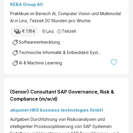
6 months, part-time (20
KEBA Group AG
hours/week)
Praktikum im Bereich AI, Computer Vision und Multimodal
AI in Linz, Teilzeit 20 Stunden pro Woche.
€ 1.164
Teilzeit
Linz
Softwareentwicklung
Technische Informatik & Embedded Systems
AI & Machine Learning
(Senior) Consultant SAP Governance, Risk &
Compliance (m/w/d)
akquinet HKS business technologies GmbH
Aufgaben Durchführung von Risikoanalysen und
intelligenter Prozessoptimierung von SAP Systemen