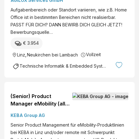
AGILOX Services GmbH
Aufgabenbereich oder Standort variieren, wie z.B. Home
Office ist in bestimmten Bereichen nicht realisierbar.
PASST FÜR DICH? DANN BEWIRB DICH GLEICH JETZT!
Bewerbungsquelle…
€ 3.954
Vollzeit
Linz
,
Neukirchen bei Lambach
Technische Informatik & Embedded Systems
(Senior) Product
Manager eMobility (all
genders)
KEBA Group AG
Senior Product Management für eMobility-Produktlinien
bei KEBA in Linz und/oder remote mit Schwerpunkt