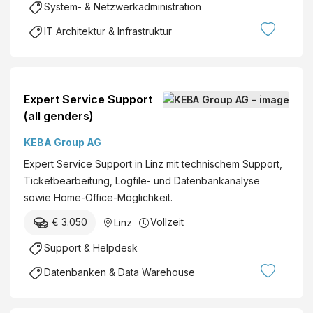
System- & Netzwerkadministration
IT Architektur & Infrastruktur
Expert Service Support
(all genders)
KEBA Group AG
Expert Service Support in Linz mit technischem Support,
Ticketbearbeitung, Logfile- und Datenbankanalyse
sowie Home-Office-Möglichkeit.
€ 3.050
Vollzeit
Linz
Support & Helpdesk
Datenbanken & Data Warehouse