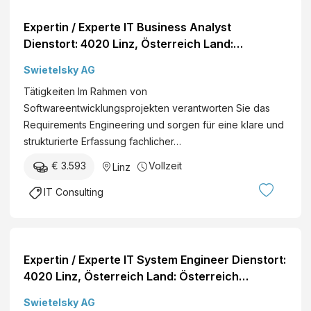
Expertin / Experte IT Business Analyst
Dienstort: 4020 Linz, Österreich Land:
Österreich Dienststelle: SWIETELSKY AG Eintritt
Swietelsky AG
per: ab sofort Details
Tätigkeiten Im Rahmen von
Softwareentwicklungsprojekten verantworten Sie das
Requirements Engineering und sorgen für eine klare und
strukturierte Erfassung fachlicher…
€ 3.593
Vollzeit
Linz
IT Consulting
Expertin / Experte IT System Engineer Dienstort:
4020 Linz, Österreich Land: Österreich
Dienststelle: SWIETELSKY AG Eintritt per: ab
Swietelsky AG
sofort Details