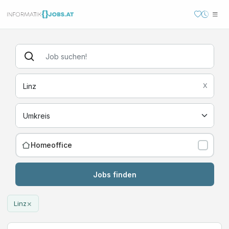
X
Homeoffice
Jobs finden
×
Linz