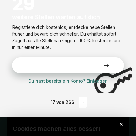
29
weitere Stellen warten auf dich
Registriere dich kostenlos, entdecke neue Stellen
früher und bewirb dich schneller. Du erhältst sofort
Zugriff auf alle Stellenanzeigen – 100% kostenlos und
in nur einer Minute.
Alle Stellen kostenlos ansehen
Du hast bereits ein Konto? Einloggen
17
von
266
›
×
Cookies machen alles besser!