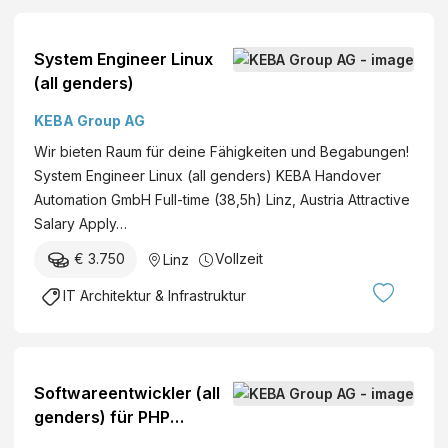
System Engineer Linux
(all genders)
KEBA Group AG
Wir bieten Raum für deine Fähigkeiten und Begabungen!
System Engineer Linux (all genders) KEBA Handover
Automation GmbH Full-time (38,5h) Linz, Austria Attractive
Salary Apply…
€ 3.750
Vollzeit
Linz
IT Architektur & Infrastruktur
Softwareentwickler (all
genders) für PHP
Webanwendungen