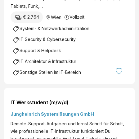
Tablets, Funk,…
€ 2.764
Vollzeit
Wien
System- & Netzwerkadministration
IT Security & Cybersecurity
Support & Helpdesk
IT Architektur & Infrastruktur
Sonstige Stellen im IT-Bereich
IT Werkstudent (m/w/d)
Jungheinrich Systemlösungen GmbH
Remote-Support-Aufgaben und lernst Schritt für Schritt,
wie professionelle IT-Infrastruktur funktioniert Du
bearbeitest ausgewählte First-Level-Tickets, die gut