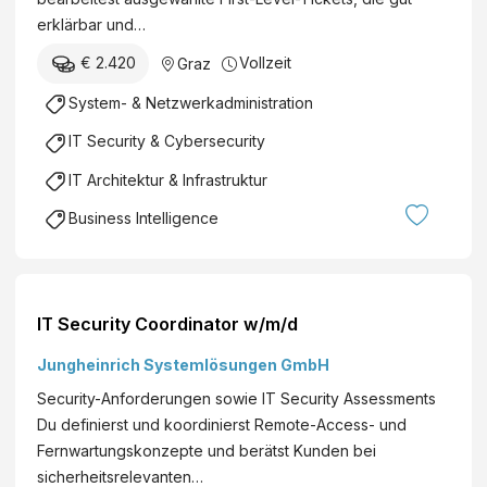
erklärbar und…
€ 2.420
Vollzeit
Graz
System- & Netzwerkadministration
IT Security & Cybersecurity
IT Architektur & Infrastruktur
Business Intelligence
IT Security Coordinator w/m/d
Jungheinrich Systemlösungen GmbH
Security-Anforderungen sowie IT Security Assessments
Du definierst und koordinierst Remote-Access- und
Fernwartungskonzepte und berätst Kunden bei
sicherheitsrelevanten…