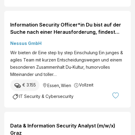
Information Security Officer*in Du bist auf der
Suche nach einer Herausforderung, findest
Informationssicherheit und Datenschutz
Nessus GmbH
spannend? Dann bist du bei uns genau richtig!
Wir bieten dir Eine step by step Einschulung Ein junges &
agiles Team mit kurzen Entscheidungswegen und einem
besonderen Zusammenhalt Du-Kultur, humorvolles
Miteinander und toller…
€ 3.155
Vollzeit
Essen
,
Wien
IT Security & Cybersecurity
Data & Information Security Analyst (m/w/x)
Graz