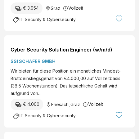
€ 3.954
Vollzeit
Graz
IT Security & Cybersecurity
Cyber Security Solution Engineer (w/m/d)
SSI SCHÄFER GMBH
Wir bieten für diese Position ein monatliches Mindest-
Bruttoeinstiegsgehalt von €4.000,00 auf Vollzeitbasis
(38,5 Wochenstunden). Das tatsächliche Gehalt wird
aufgrund von…
€ 4.000
Vollzeit
Friesach
,
Graz
IT Security & Cybersecurity