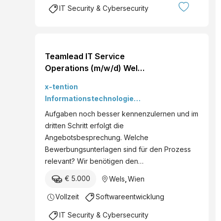
IT Security & Cybersecurity
Teamlead IT Service
Operations (m/w/d) Wels,
Wien x-tention
x-tention
Informationstechnologie
GmbH
Aufgaben noch besser kennenzulernen und im
dritten Schritt erfolgt die
Angebotsbesprechung. Welche
Bewerbungsunterlagen sind für den Prozess
relevant? Wir benötigen den…
€ 5.000
Wels
,
Wien
Vollzeit
Softwareentwicklung
IT Security & Cybersecurity