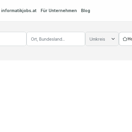
m
informatikjobs.at
Für Unternehmen
Blog
H