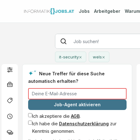
Jobs
Arbeitgeber
Waru
×
×
it-security
wels
Neue Treffer für diese Suche
automatisch erhalten?
Job-Agent aktivieren
Ich akzeptiere die
AGB
.
Ich habe die
Datenschutzerklärung
zur
Kenntnis genommen.