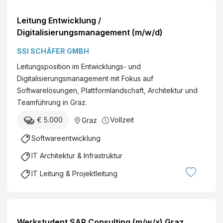
Leitung Entwicklung /
Digitalisierungsmanagement (m/w/d)
SSI SCHÄFER GMBH
Leitungsposition im Entwicklungs- und
Digitalisierungsmanagement mit Fokus auf
Softwarelösungen, Plattformlandschaft, Architektur und
Teamführung in Graz.
€ 5.000
Vollzeit
Graz
Softwareentwicklung
IT Architektur & Infrastruktur
IT Leitung & Projektleitung
Werkstudent SAP Consulting (m/w/x) Graz,