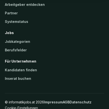
Arbeitgeber entdecken
Partner
Systemstatus
Jobs
Jobkategorien
Berufsfelder
Für Unternehmen
Kandidaten finden
Inserat buchen
©
informatikjobs.at
2026
Impressum
AGB
Datenschutz
Cookie-Einstellungen