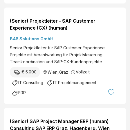
(Senior) Projektleiter - SAP Customer
Experience (CX) (human)
B4B Solutions GmbH
Senior Projektleiter für SAP Customer Experience
Projekte mit Verantwortung für Projektsteuerung,
Teamkoordination und SAP-CX-Kundenprojekte.
€ 5.000
Vollzeit
Wien
,
Graz
IT Consulting
IT Projektmanagement
ERP
(Senior) SAP Project Manager ERP (human)
Consulting SAP ERP Graz, Hagenberg, Wien