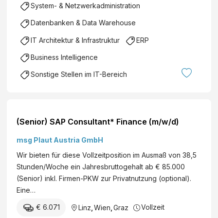
System- & Netzwerkadministration
Datenbanken & Data Warehouse
IT Architektur & Infrastruktur
ERP
Business Intelligence
Sonstige Stellen im IT-Bereich
(Senior) SAP Consultant* Finance (m/w/d)
msg Plaut Austria GmbH
Wir bieten für diese Vollzeitposition im Ausmaß von 38,5
Stunden/Woche ein Jahresbruttogehalt ab € 85.000
(Senior) inkl. Firmen-PKW zur Privatnutzung (optional).
Eine…
€ 6.071
Vollzeit
Linz
,
Wien
,
Graz