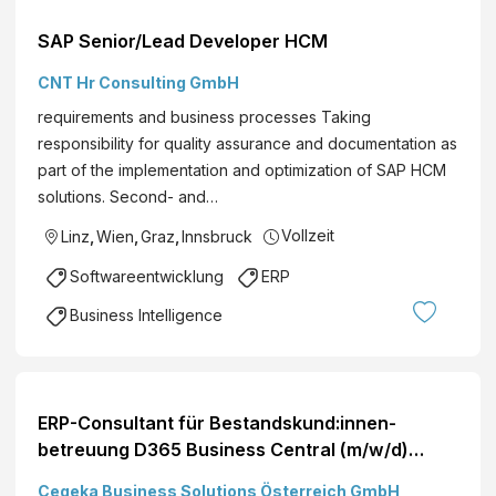
SAP Senior/Lead Developer HCM
CNT Hr Consulting GmbH
requirements and business processes Taking
responsibility for quality assurance and documentation as
part of the implementation and optimization of SAP HCM
solutions. Second- and…
Vollzeit
Linz
,
Wien
,
Graz
,
Innsbruck
Softwareentwicklung
ERP
Business Intelligence
ERP-Consultant für Bestandskund:innen-
betreuung D365 Business Central (m/w/d)
Standort: Wien, Graz, Hybrid Du hast bereits
Cegeka Business Solutions Österreich GmbH