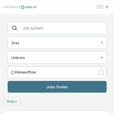
X
Homeoffice
Jobs finden
×
Graz