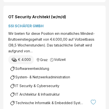
OT Security Architekt (w/m/d)
SSI SCHÄFER GMBH
Wir bieten für diese Position ein monatliches Mindest-
Bruttoeinstiegsgehalt von €4.000,00 auf Vollzeitbasis
(38,5 Wochenstunden). Das tatsächliche Gehalt wird
aufgrund von…
€ 4.000
Vollzeit
Graz
Softwareentwicklung
System- & Netzwerkadministration
IT Security & Cybersecurity
IT Architektur & Infrastruktur
Technische Informatik & Embedded Systems