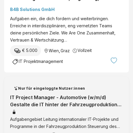
B4B Solutions GmbH
Aufgaben ein, die dich fordern und weiterbringen.
Erreiche in interdisziplinären, eng vernetzten Teams
deine persönlichen Ziele. We Are One Zusammenhalt,
Vertrauen & Wertschätzung…
€ 5.000
Vollzeit
Wien
,
Graz
IT Projektmanagement
Nur für eingeloggte Nutzer:innen
IT Project Manager - Automotive (w/m/d)
Gestalte die IT hinter der Fahrzeugproduktion
von morgen Graz IT Project & Produ
Aufgabengebiet Leitung internationaler IT-Projekte und
Programme in der Fahrzeugproduktion Steuerung des