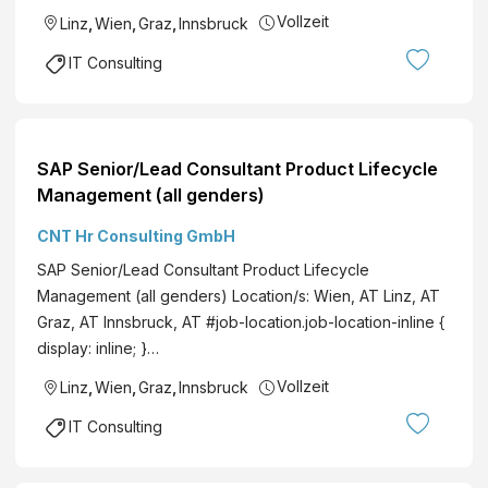
Vollzeit
Linz
,
Wien
,
Graz
,
Innsbruck
IT Consulting
SAP Senior/Lead Consultant Product Lifecycle
Management (all genders)
CNT Hr Consulting GmbH
SAP Senior/Lead Consultant Product Lifecycle
Management (all genders) Location/s: Wien, AT Linz, AT
Graz, AT Innsbruck, AT #job-location.job-location-inline {
display: inline; }…
Vollzeit
Linz
,
Wien
,
Graz
,
Innsbruck
IT Consulting