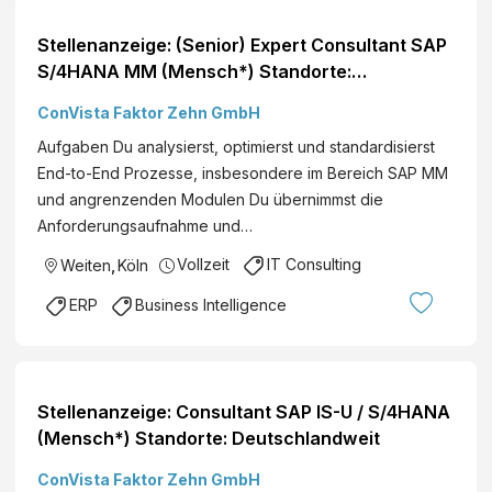
Stellenanzeige: (Senior) Expert Consultant SAP
S/4HANA MM (Mensch*) Standorte:
Deutschlandweit
ConVista Faktor Zehn GmbH
Aufgaben Du analysierst, optimierst und standardisierst
End-to-End Prozesse, insbesondere im Bereich SAP MM
und angrenzenden Modulen Du übernimmst die
Anforderungsaufnahme und…
Vollzeit
IT Consulting
Weiten
,
Köln
ERP
Business Intelligence
Stellenanzeige: Consultant SAP IS-U / S/4HANA
(Mensch*) Standorte: Deutschlandweit
ConVista Faktor Zehn GmbH