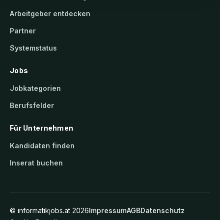
Arbeitgeber entdecken
Partner
Systemstatus
Jobs
Jobkategorien
Berufsfelder
Für Unternehmen
Kandidaten finden
Inserat buchen
©
informatikjobs.at
2026
Impressum
AGB
Datenschutz