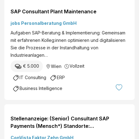
SAP Consultant Plant Maintenance
jobs Personalberatung GmbH
Aufgaben SAP-Beratung & Implementierung: Gemeinsam
mit erfahrenen Kolleg:innen optimieren und digitalisieren
Sie die Prozesse in der Instandhaltung von
Industrieanlagen…
€ 5.000
Vollzeit
Wien
IT Consulting
ERP
Business Intelligence
Stellenanzeige: (Senior) Consultant SAP
Payments (Mensch*) Standorte:
Deutschlandweit
ConVista Faktor Zehn GmbH