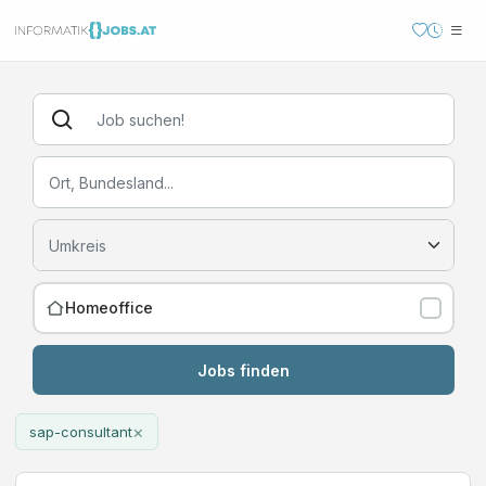
Homeoffice
Jobs finden
×
sap-consultant