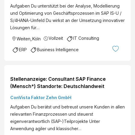
Aufgaben Du unterstützt bei der Analyse, Modellierung
und Optimierung von Geschäftsprozessen im SAP IS-U /
S/4HANA-Umfeld Du wirkst an der Umsetzung innovativer
Lösungen für…
Vollzeit
IT Consulting
Weiten
,
Köln
ERP
Business Intelligence
Stellenanzeige: Consultant SAP Finance
(Mensch*) Standorte: Deutschlandweit
ConVista Faktor Zehn GmbH
Aufgaben Du berätst und betreust unsere Kunden in allen
relevanten Finanzprozessen und steuerst
eigenverantwortlich (SAP-)Teilprojekte Unter
Anwendung agiler und klassischer…