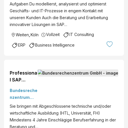
Aufgaben Du modellierst, analysierst und optimierst
Geschäfts- und IT-Prozesse in engem Kontakt mit
unseren Kunden Auch die Beratung und Erarbeitung
innovativer Lösungen im SAP…
Vollzeit
IT Consulting
Weiten
,
Köln
ERP
Business Intelligence
Professiona
l SAP
Consultant
Bundesreche
(w/m/d)
nzentrum
FI/CO
GmbH
Sie bringen mit Abgeschlossene technische und/oder
wirtschaftliche Ausbildung (HTL, Universität, FH)
Mindestens 4 Jahre Einschlägige Berufserfahrung in der
Beratung und…