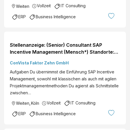
Vollzeit
IT Consulting
Weiten
ERP
Business Intelligence
Stellenanzeige: (Senior) Consultant SAP
Incentive Management (Mensch*) Standorte:
Deutschlandweit
ConVista Faktor Zehn GmbH
Aufgaben Du übernimmst die Einführung SAP Incentive
Management, sowohl mit klassischen als auch mit agilen
Projektmanagementmethoden Du agierst als Schnittstelle
zwischen…
Vollzeit
IT Consulting
Weiten
,
Köln
ERP
Business Intelligence