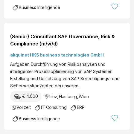
Business Intelligence
(Senior) Consultant SAP Governance, Risk &
Compliance (m/w/d)
akquinet HKS business technologies GmbH
Aufgaben Durchführung von Risikoanalysen und
intelligenter Prozessoptimierung von SAP Systemen
Erstellung und Umsetzung von SAP Berechtigungs- und
Sicherheitskonzepten bei unseren…
€ 4.000
Linz
,
Hamburg
,
Wien
Vollzeit
IT Consulting
ERP
Business Intelligence