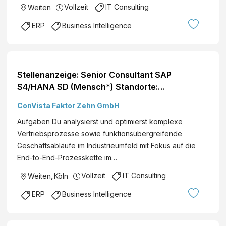
Vollzeit
IT Consulting
Weiten
ERP
Business Intelligence
Stellenanzeige: Senior Consultant SAP
S4/HANA SD (Mensch*) Standorte:
Deutschlandweit
ConVista Faktor Zehn GmbH
Aufgaben Du analysierst und optimierst komplexe
Vertriebsprozesse sowie funktionsübergreifende
Geschäftsabläufe im Industrieumfeld mit Fokus auf die
End-to-End-Prozesskette im…
Vollzeit
IT Consulting
Weiten
,
Köln
ERP
Business Intelligence