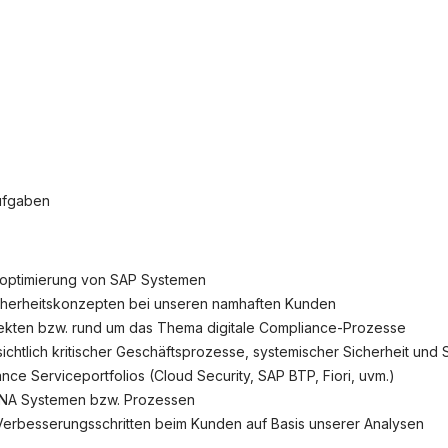
okie-Einstellungen
ssoptimierung von SAP Systemen
cherheitskonzepten bei unseren namhaften Kunden
ekten bzw. rund um das Thema digitale Compliance-Prozesse
htlich kritischer Geschäftsprozesse, systemischer Sicherheit und Sc
nce Serviceportfolios (Cloud Security, SAP BTP, Fiori, uvm.)
HANA Systemen bzw. Prozessen
erbesserungsschritten beim Kunden auf Basis unserer Analysen