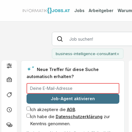
Jobs
Arbeitgeber
Waru
×
business-intelligence-consultant
Neue Treffer für diese Suche
automatisch erhalten?
Job-Agent aktivieren
Ich akzeptiere die
AGB
.
Ich habe die
Datenschutzerklärung
zur
Kenntnis genommen.