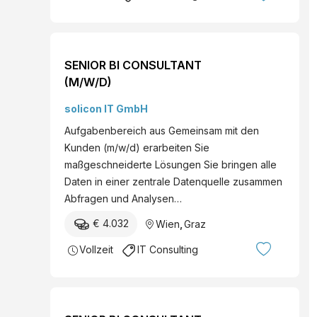
SENIOR BI CONSULTANT
(M/W/D)
solicon IT GmbH
Aufgabenbereich aus Gemeinsam mit den
Kunden (m/w/d) erarbeiten Sie
maßgeschneiderte Lösungen Sie bringen alle
Daten in einer zentrale Datenquelle zusammen
Abfragen und Analysen…
€ 4.032
Wien
,
Graz
Vollzeit
IT Consulting