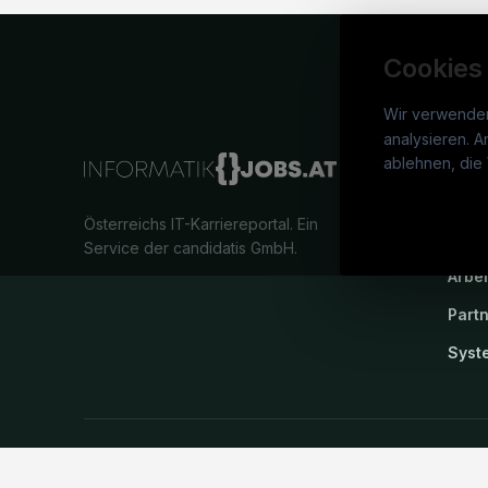
Cookies
Wir verwende
analysieren. A
info
ablehnen, die 
War
Österreichs IT-Karriereportal.
Ein
Stel
Service der candidatis GmbH.
Arbe
Part
Syst
©
informatikjobs.at
2026
Impressum
AGB
Datenschutz
Co