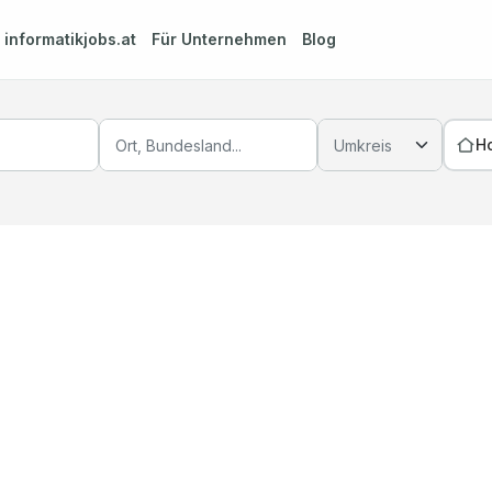
m
informatikjobs.at
Für Unternehmen
Blog
H