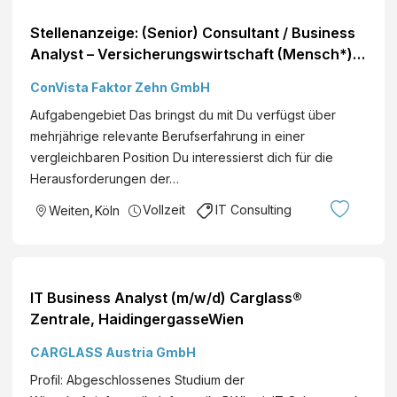
Stellenanzeige: (Senior) Consultant / Business
Analyst – Versicherungswirtschaft (Mensch*)
Standorte: Deutschlandweit
ConVista Faktor Zehn GmbH
Aufgabengebiet Das bringst du mit Du verfügst über
mehrjährige relevante Berufserfahrung in einer
vergleichbaren Position Du interessierst dich für die
Herausforderungen der…
Vollzeit
IT Consulting
Weiten
,
Köln
IT Business Analyst (m/w/d) Carglass®
Zentrale, HaidingergasseWien
CARGLASS Austria GmbH
Profil: Abgeschlossenes Studium der