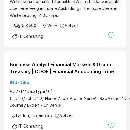
Wirtschaftsinformatik, Informatik, BWL mit IT-Schwerpunkt
oder eine vergleichbare Ausbildung mit entsprechender
Weiterbildung. 2-3 Jahre…
€ 3.500
Vollzeit
Wien
IT Consulting
Business Analyst Financial Markets & Group
Treasury | COOF | Financial Accounting Tribe
ING-DiBa
€7.721","DataType":0},
{"ID":0,"JobID":0,"Name":"Job_Profile_Name","RawValue":"Cu
Journey Expert - Universal…
Vollzeit
Laufen
,
Luxemburg
IT Consulting