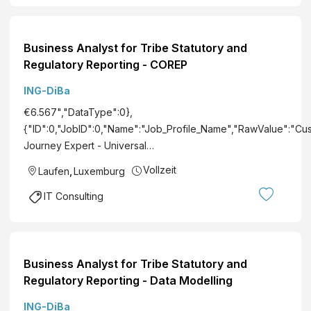
Business Analyst for Tribe Statutory and
Regulatory Reporting - COREP
ING-DiBa
€6.567","DataType":0},
{"ID":0,"JobID":0,"Name":"Job_Profile_Name","RawValue":"Cu
Journey Expert - Universal…
Vollzeit
Laufen
,
Luxemburg
IT Consulting
Business Analyst for Tribe Statutory and
Regulatory Reporting - Data Modelling
ING-DiBa