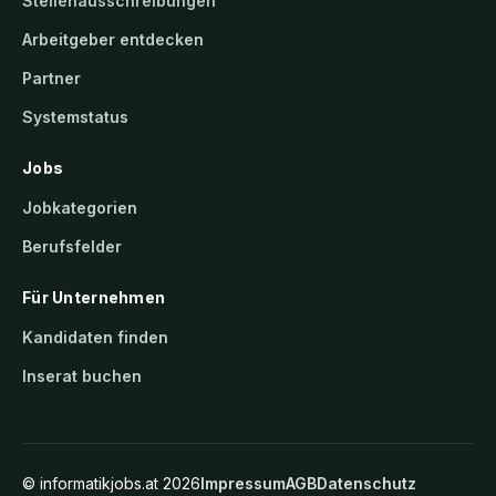
Stellenausschreibungen
Arbeitgeber entdecken
Partner
Systemstatus
Jobs
Jobkategorien
Berufsfelder
Für Unternehmen
Kandidaten finden
Inserat buchen
©
informatikjobs.at
2026
Impressum
AGB
Datenschutz