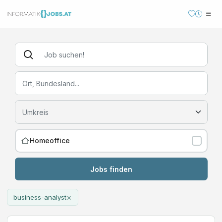
Homeoffice
Jobs finden
×
business-analyst