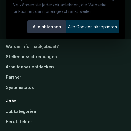
Sie können sie jederzeit ablehnen, die Webseite
funktioniert dann uneingeschränkt weiter
Österreichs IT-Karriereportal.
Ein
Service der candidatis GmbH.
Alle ablehnen
Alle Cookies akzeptieren
informatikjobs.at
Warum
informatikjobs.at
?
Stellenausschreibungen
Arbeitgeber entdecken
Partner
Systemstatus
Jobs
Jobkategorien
Berufsfelder