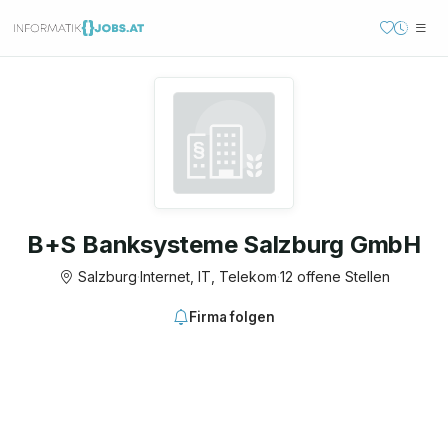
B+S Banksysteme Salzburg GmbH
Salzburg
·
Internet, IT, Telekom
·
12 offene Stellen
Firma folgen