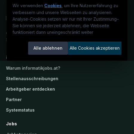
Wir verwenden
Cookies
, um Ihre Nutzererfahrung zu
verbessern und unsere Webseiten zu analysieren.
Analyse-Cookies setzen wir nur mit Ihrer Zustimmung
–
Sie können sie jederzeit ablehnen, die Webseite
funktioniert dann uneingeschränkt weiter
Österreichs IT-Karriereportal.
Ein
Service der candidatis GmbH.
Alle ablehnen
Alle Cookies akzeptieren
informatikjobs.at
Warum
informatikjobs.at
?
Stellenausschreibungen
Arbeitgeber entdecken
Partner
Systemstatus
Jobs