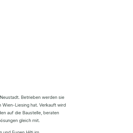
er Neustadt. Betrieben werden sie
in Wien-Liesing hat. Verkauft wird
den auf die Baustelle, beraten
ösungen gleich mit.
n und Eugen Hilti im