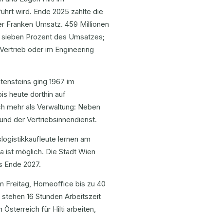
ührt wird. Ende 2025 zählte die
er Franken Umsatz. 459 Millionen
t sieben Prozent des Umsatzes;
Vertrieb oder im Engineering
htensteins ging 1967 im
is heute dorthin auf
ich mehr als Verwaltung: Neben
und der Vertriebsinnendienst.
slogistikkaufleute lernen am
a ist möglich. Die Stadt Wien
is Ende 2027.
em Freitag, Homeoffice bis zu 40
r stehen 16 Stunden Arbeitszeit
sterreich für Hilti arbeiten,