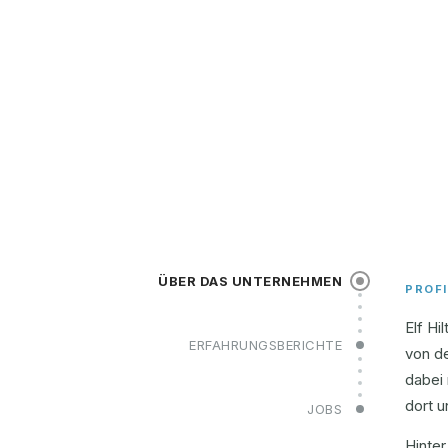
ÜBER DAS UNTERNEHMEN
PROFI
Elf Hi
ERFAHRUNGSBERICHTE
von de
dabei 
dort 
JOBS
Hinter