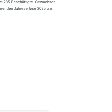
nnt 285 Beschäftigte. Gewachsen
rkehrenden Jahreserlöse 2025 um