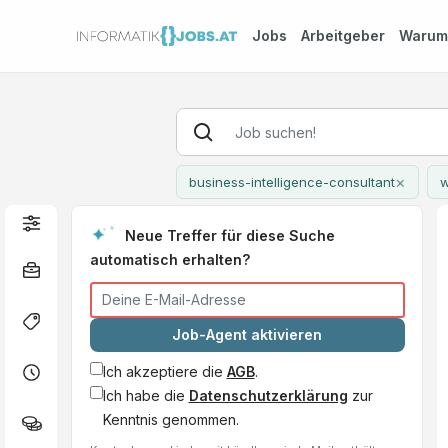
Jobs
Arbeitgeber
Waru
×
business-intelligence-consultant
w
Neue Treffer für diese Suche
automatisch erhalten?
Job-Agent aktivieren
Ich akzeptiere die
AGB
.
Ich habe die
Datenschutzerklärung
zur
Kenntnis genommen.