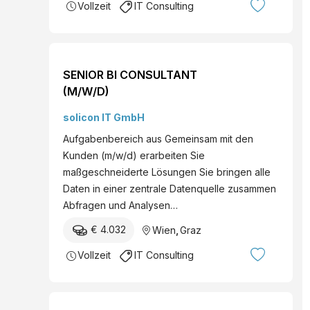
Vollzeit
IT Consulting
SENIOR BI CONSULTANT
(M/W/D)
solicon IT GmbH
Aufgabenbereich aus Gemeinsam mit den
Kunden (m/w/d) erarbeiten Sie
maßgeschneiderte Lösungen Sie bringen alle
Daten in einer zentrale Datenquelle zusammen
Abfragen und Analysen…
€ 4.032
Wien
,
Graz
Vollzeit
IT Consulting