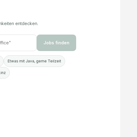
hkeiten entdecken.
Jobs finden
Etwas mit Java, gerne Teilzeit
Linz