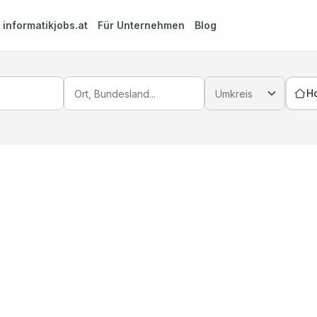
m
informatikjobs.at
Für Unternehmen
Blog
H