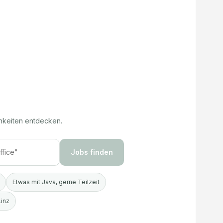
hkeiten entdecken.
Jobs finden
Etwas mit Java, gerne Teilzeit
Linz