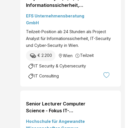
Informationssicherheit,
IT-Security & Cyber
EFS Unternehmensberatung
Sicherheit
GmbH
Teilzeit-Position ab 24 Stunden als Project
Analyst für Informationssicherheit, IT-Security
und Cyber-Security in Wien.
€ 2.200
Teilzeit
Wien
IT Security & Cybersecurity
IT Consulting
Senior Lecturer Computer
Science - Fokus IT-
Security
Hochschule für Angewandte