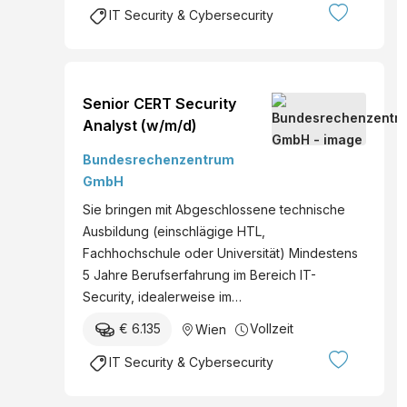
IT Security & Cybersecurity
Senior CERT Security
Analyst (w/m/d)
Bundesrechenzentrum
GmbH
Sie bringen mit Abgeschlossene technische
Ausbildung (einschlägige HTL,
Fachhochschule oder Universität) Mindestens
5 Jahre Berufserfahrung im Bereich IT-
Security, idealerweise im…
€ 6.135
Vollzeit
Wien
IT Security & Cybersecurity