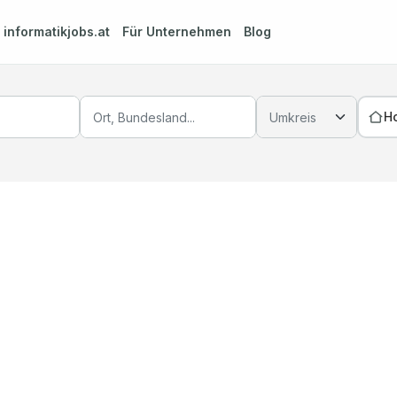
m
informatikjobs.at
Für Unternehmen
Blog
H