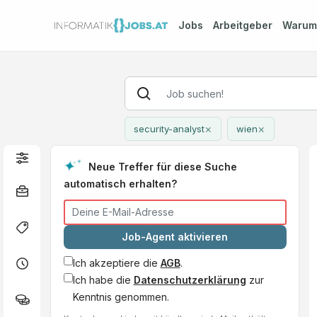
Jobs
Arbeitgeber
Waru
×
×
security-analyst
wien
Neue Treffer für diese Suche
automatisch erhalten?
Job-Agent aktivieren
Ich akzeptiere die
AGB
.
Ich habe die
Datenschutzerklärung
zur
Kenntnis genommen.