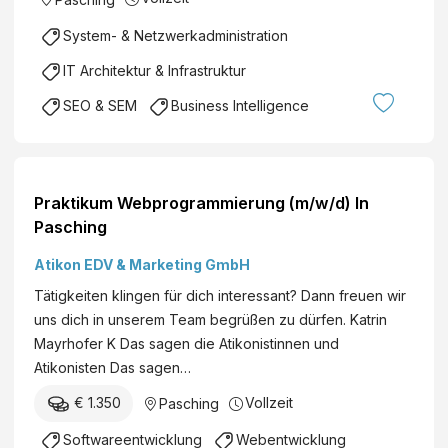
System- & Netzwerkadministration
IT Architektur & Infrastruktur
SEO & SEM
Business Intelligence
Praktikum Webprogrammierung (m/w/d) In
Pasching
Atikon EDV & Marketing GmbH
Tätigkeiten klingen für dich interessant? Dann freuen wir
uns dich in unserem Team begrüßen zu dürfen. Katrin
Mayrhofer K Das sagen die Atikonistinnen und
Atikonisten Das sagen…
€ 1.350
Vollzeit
Pasching
Softwareentwicklung
Webentwicklung