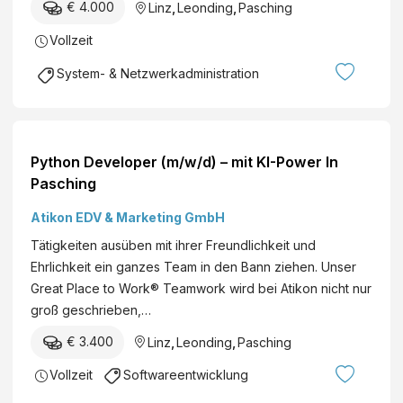
€ 4.000
Linz
,
Leonding
,
Pasching
Vollzeit
System- & Netzwerkadministration
Python Developer (m/w/d) – mit KI-Power In
Pasching
Atikon EDV & Marketing GmbH
Tätigkeiten ausüben mit ihrer Freundlichkeit und
Ehrlichkeit ein ganzes Team in den Bann ziehen. Unser
Great Place to Work® Teamwork wird bei Atikon nicht nur
groß geschrieben,…
€ 3.400
Linz
,
Leonding
,
Pasching
Vollzeit
Softwareentwicklung