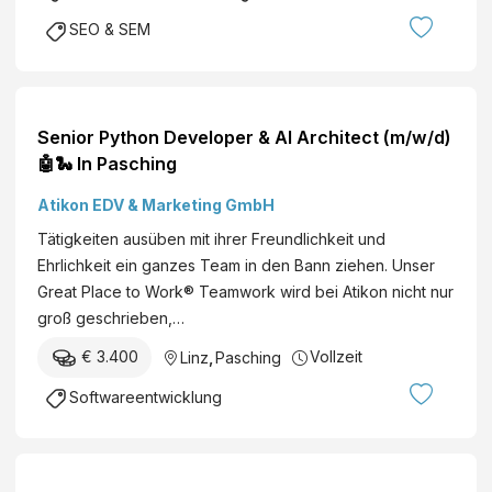
SEO & SEM
Senior Python Developer & AI Architect (m/w/d)
🤖🐍 In Pasching
Atikon EDV & Marketing GmbH
Tätigkeiten ausüben mit ihrer Freundlichkeit und
Ehrlichkeit ein ganzes Team in den Bann ziehen. Unser
Great Place to Work® Teamwork wird bei Atikon nicht nur
groß geschrieben,…
€ 3.400
Vollzeit
Linz
,
Pasching
Softwareentwicklung