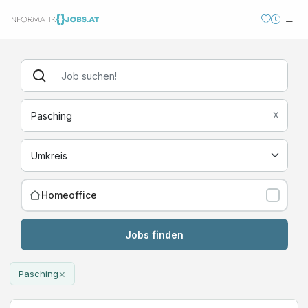
X
Homeoffice
Jobs finden
×
Pasching