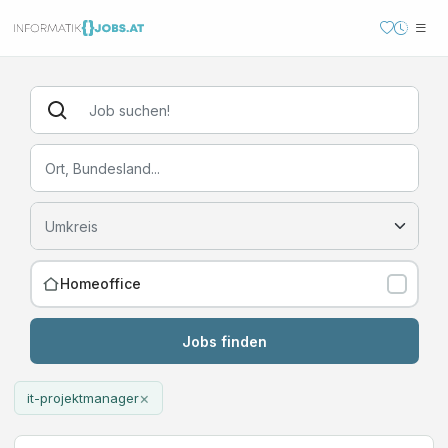
Homeoffice
Jobs finden
×
it-projektmanager