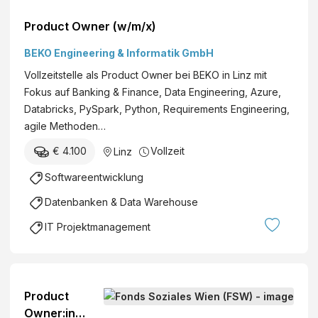
Product Owner (w/m/x)
BEKO Engineering & Informatik GmbH
Vollzeitstelle als Product Owner bei BEKO in Linz mit
Fokus auf Banking & Finance, Data Engineering, Azure,
Databricks, PySpark, Python, Requirements Engineering,
agile Methoden…
€ 4.100
Vollzeit
Linz
Softwareentwicklung
Datenbanken & Data Warehouse
IT Projektmanagement
Product
Owner:in