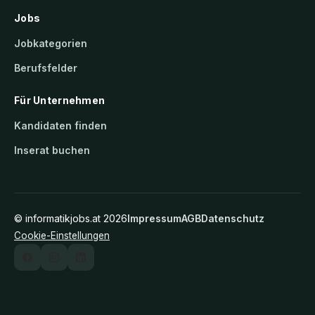
Jobs
Jobkategorien
Berufsfelder
Für Unternehmen
Kandidaten finden
Inserat buchen
©
informatikjobs.at
2026
Impressum
AGB
Datenschutz
Cookie-Einstellungen