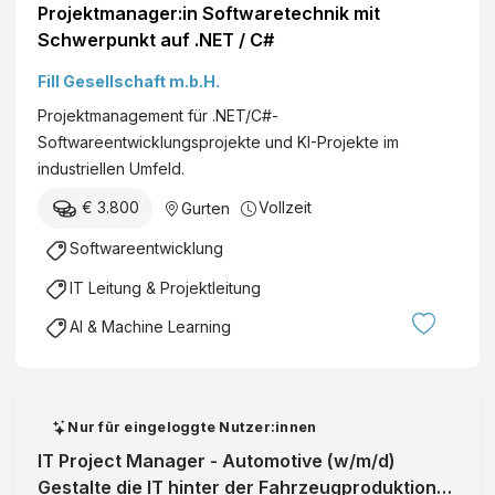
Projektmanager:in Softwaretechnik mit
Schwerpunkt auf .NET / C#
Fill Gesellschaft m.b.H.
Projektmanagement für .NET/C#-
Softwareentwicklungsprojekte und KI-Projekte im
industriellen Umfeld.
€ 3.800
Vollzeit
Gurten
Softwareentwicklung
IT Leitung & Projektleitung
AI & Machine Learning
Nur für eingeloggte Nutzer:innen
IT Project Manager - Automotive (w/m/d)
Gestalte die IT hinter der Fahrzeugproduktion