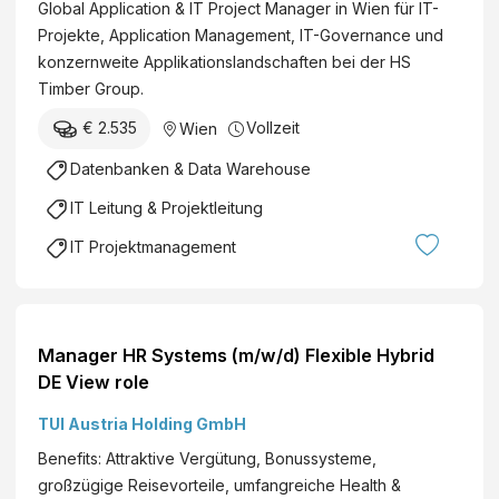
Global Application & IT Project Manager in Wien für IT-
Projekte, Application Management, IT-Governance und
konzernweite Applikationslandschaften bei der HS
Timber Group.
€ 2.535
Vollzeit
Wien
Datenbanken & Data Warehouse
IT Leitung & Projektleitung
IT Projektmanagement
Manager HR Systems (m/w/d) Flexible Hybrid
DE View role
TUI Austria Holding GmbH
Benefits: Attraktive Vergütung, Bonussysteme,
großzügige Reisevorteile, umfangreiche Health &