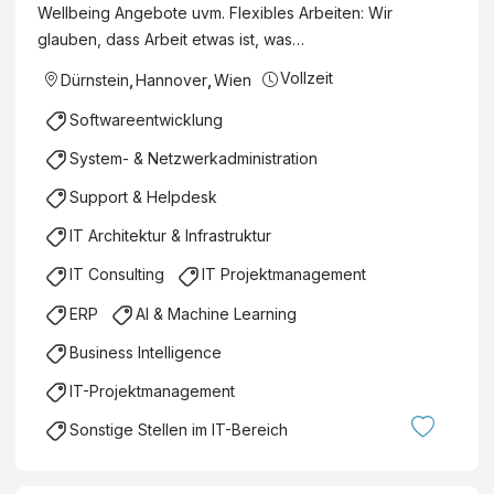
Wellbeing Angebote uvm. Flexibles Arbeiten: Wir
glauben, dass Arbeit etwas ist, was…
Vollzeit
Dürnstein
,
Hannover
,
Wien
Softwareentwicklung
System- & Netzwerkadministration
Support & Helpdesk
IT Architektur & Infrastruktur
IT Consulting
IT Projektmanagement
ERP
AI & Machine Learning
Business Intelligence
IT-Projektmanagement
Sonstige Stellen im IT-Bereich