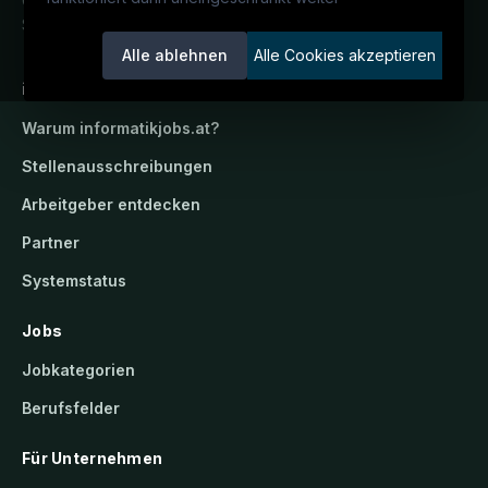
Österreichs IT-Karriereportal.
Ein
Service der candidatis GmbH.
Alle ablehnen
Alle Cookies akzeptieren
informatikjobs.at
Warum
informatikjobs.at
?
Stellenausschreibungen
Arbeitgeber entdecken
Partner
Systemstatus
Jobs
Jobkategorien
Berufsfelder
Für Unternehmen