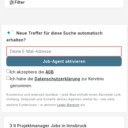
Filter
Neue Treffer für diese Suche automatisch
erhalten?
Job-Agent aktivieren
Ich akzeptiere die
AGB
.
Ich habe die
Datenschutzerklärung
zur Kenntnis
genommen.
Kostenlos und jederzeit kündbar – jede Mail enthält einen Abmelde-Link.
Umfang, Zeitpunkt und Schärfe deines Agenten stellst du – wie viele
weitere Funktionen – in deinem
Login-Bereich
ein.
3
It Projektmanager
Jobs
in Innsbruck