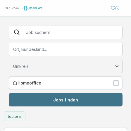
Homeoffice
Jobs finden
×
tester