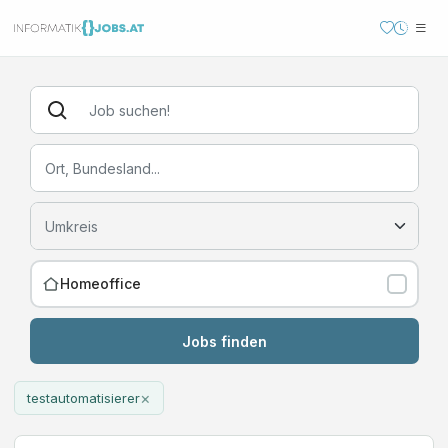
Homeoffice
Jobs finden
×
testautomatisierer