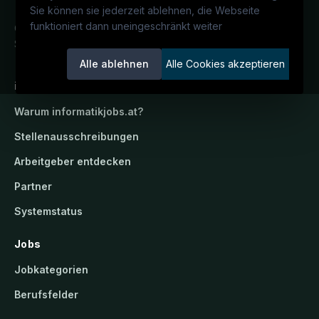
Sie können sie jederzeit ablehnen, die Webseite
funktioniert dann uneingeschränkt weiter
Österreichs IT-Karriereportal.
Ein
Service der candidatis GmbH.
Alle ablehnen
Alle Cookies akzeptieren
informatikjobs.at
Warum
informatikjobs.at
?
Stellenausschreibungen
Arbeitgeber entdecken
Partner
Systemstatus
Jobs
Jobkategorien
Berufsfelder