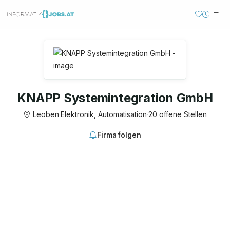
KNAPP Systemintegration GmbH
Leoben
·
Elektronik, Automatisation
·
20 offene Stellen
Firma folgen