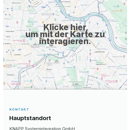
mobile phone Accessibility (no barriers) Tips for applicants Are
you looking for new challenges? Do your eyes ...
Klicke hier,
um mit der Karte zu
interagieren.
KONTAKT
Hauptstandort
KNAPP Systemintegration GmbH