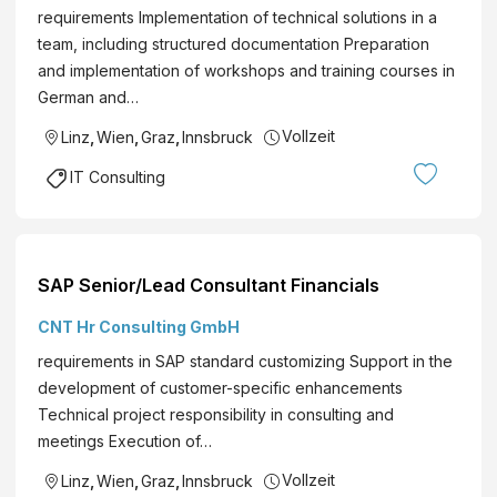
requirements Implementation of technical solutions in a
team, including structured documentation Preparation
and implementation of workshops and training courses in
German and…
Vollzeit
Linz
,
Wien
,
Graz
,
Innsbruck
IT Consulting
SAP Senior/Lead Consultant Financials
CNT Hr Consulting GmbH
requirements in SAP standard customizing Support in the
development of customer-specific enhancements
Technical project responsibility in consulting and
meetings Execution of…
Vollzeit
Linz
,
Wien
,
Graz
,
Innsbruck