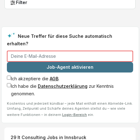
Filter
Neue Treffer für diese Suche automatisch
erhalten?
Job-Agent aktivieren
Ich akzeptiere die
AGB
.
Ich habe die
Datenschutzerklärung
zur Kenntnis
genommen.
Kostenlos und jederzeit kündbar – jede Mail enthält einen Abmelde-Link.
Umfang, Zeitpunkt und Schärfe deines Agenten stellst du – wie viele
weitere Funktionen – in deinem
Login-Bereich
ein.
29
It Consulting
Jobs
in Innsbruck