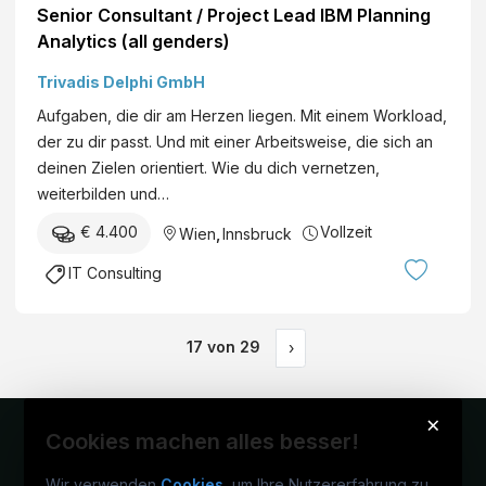
Senior Consultant / Project Lead IBM Planning
Analytics (all genders)
Trivadis Delphi GmbH
Aufgaben, die dir am Herzen liegen. Mit einem Workload,
der zu dir passt. Und mit einer Arbeitsweise, die sich an
deinen Zielen orientiert. Wie du dich vernetzen,
weiterbilden und…
€ 4.400
Vollzeit
Wien
,
Innsbruck
IT Consulting
17
von
29
›
×
Cookies machen alles besser!
Wir verwenden
Cookies
, um Ihre Nutzererfahrung zu