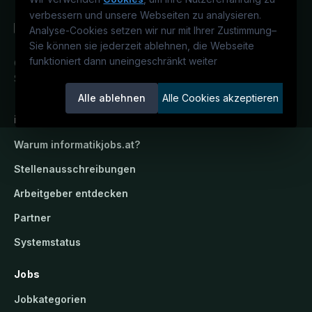
verbessern und unsere Webseiten zu analysieren.
Analyse-Cookies setzen wir nur mit Ihrer Zustimmung
–
Sie können sie jederzeit ablehnen, die Webseite
funktioniert dann uneingeschränkt weiter
Österreichs IT-Karriereportal.
Ein
Service der candidatis GmbH.
Alle ablehnen
Alle Cookies akzeptieren
informatikjobs.at
Warum
informatikjobs.at
?
Stellenausschreibungen
Arbeitgeber entdecken
Partner
Systemstatus
Jobs
Jobkategorien