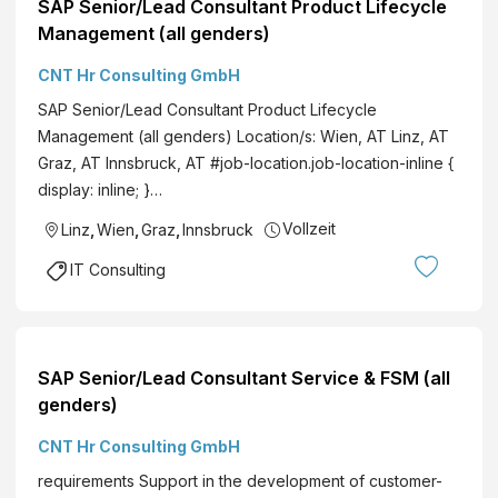
SAP Senior/Lead Consultant Product Lifecycle
Management (all genders)
CNT Hr Consulting GmbH
SAP Senior/Lead Consultant Product Lifecycle
Management (all genders) Location/s: Wien, AT Linz, AT
Graz, AT Innsbruck, AT #job-location.job-location-inline {
display: inline; }…
Vollzeit
Linz
,
Wien
,
Graz
,
Innsbruck
IT Consulting
SAP Senior/Lead Consultant Service & FSM (all
genders)
CNT Hr Consulting GmbH
requirements Support in the development of customer-