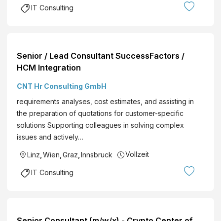
IT Consulting
Senior / Lead Consultant SuccessFactors /
HCM Integration
CNT Hr Consulting GmbH
requirements analyses, cost estimates, and assisting in
the preparation of quotations for customer-specific
solutions Supporting colleagues in solving complex
issues and actively…
Vollzeit
Linz
,
Wien
,
Graz
,
Innsbruck
IT Consulting
Senior Consultant (m/w/x) - Crypto Center of