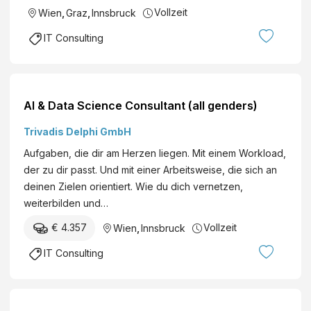
Vollzeit
Wien
,
Graz
,
Innsbruck
IT Consulting
AI & Data Science Consultant (all genders)
Trivadis Delphi GmbH
Aufgaben, die dir am Herzen liegen. Mit einem Workload,
der zu dir passt. Und mit einer Arbeitsweise, die sich an
deinen Zielen orientiert. Wie du dich vernetzen,
weiterbilden und…
€ 4.357
Vollzeit
Wien
,
Innsbruck
IT Consulting