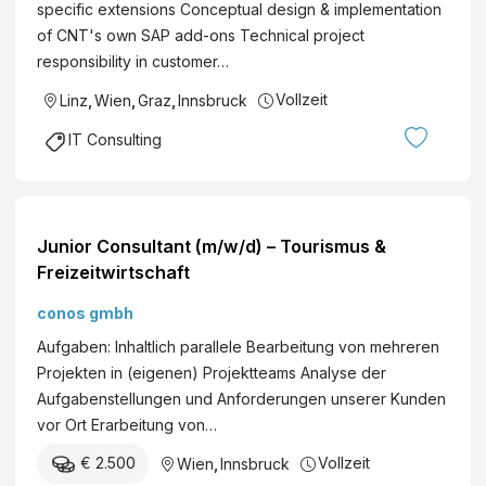
specific extensions Conceptual design & implementation
of CNT's own SAP add-ons Technical project
responsibility in customer…
Vollzeit
Linz
,
Wien
,
Graz
,
Innsbruck
IT Consulting
Junior Consultant (m/w/d) – Tourismus &
Freizeitwirtschaft
conos gmbh
Aufgaben: Inhaltlich parallele Bearbeitung von mehreren
Projekten in (eigenen) Projektteams Analyse der
Aufgabenstellungen und Anforderungen unserer Kunden
vor Ort Erarbeitung von…
€ 2.500
Vollzeit
Wien
,
Innsbruck