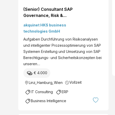
(Senior) Consultant SAP
Governance, Risk &
Compliance (m/w/d)
akquinet HKS business
technologies GmbH
Aufgaben Durchführung von Risikoanalysen
und intelligenter Prozessoptimierung von SAP
Systemen Erstellung und Umsetzung von SAP
Berechtigungs- und Sicherheitskonzepten bei
unseren…
€ 4.000
Vollzeit
Linz
,
Hamburg
,
Wien
IT Consulting
ERP
Business Intelligence