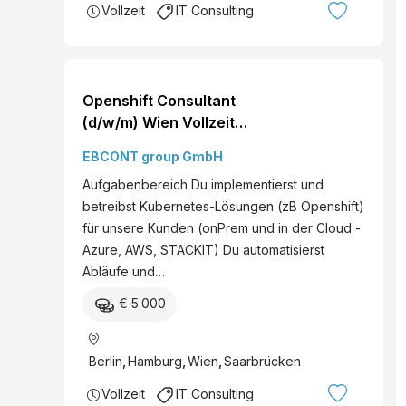
Vollzeit
IT Consulting
Openshift Consultant
(d/w/m) Wien Vollzeit
Deine Ansprechperson
EBCONT group GmbH
Christopher Anderlik
Aufgabenbereich Du implementierst und
betreibst Kubernetes-Lösungen (zB Openshift)
für unsere Kunden (onPrem und in der Cloud -
Azure, AWS, STACKIT) Du automatisierst
Abläufe und…
€ 5.000
Berlin
,
Hamburg
,
Wien
,
Saarbrücken
Vollzeit
IT Consulting