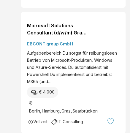
Microsoft Solutions
Consultant (d/w/m) Graz
Vollzeit Deine
EBCONT group GmbH
Ansprechperson
Aufgabenbereich Du sorgst für reibungslosen
Christoph Eder
Betrieb von Microsoft-Produkten, Windows
und Azure-Services. Du automatisierst mit
Powershell Du implementierst und betreibst
M365 (und…
€ 4.000
Berlin
,
Hamburg
,
Graz
,
Saarbrücken
Vollzeit
IT Consulting