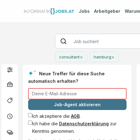
Jobs
Arbeitgeber
Waru
×
×
consultant
hamburg
Neue Treffer für diese Suche
automatisch erhalten?
Job-Agent aktivieren
Ich akzeptiere die
AGB
.
Ich habe die
Datenschutzerklärung
zur
Kenntnis genommen.