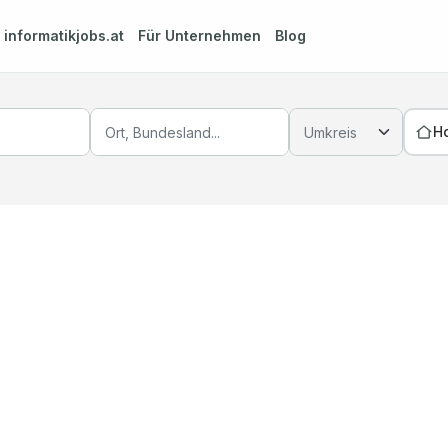
m
informatikjobs.at
Für Unternehmen
Blog
H