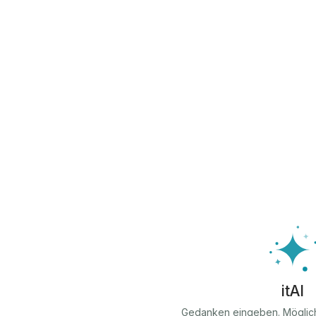
itAI
Gedanken eingeben. Möglic