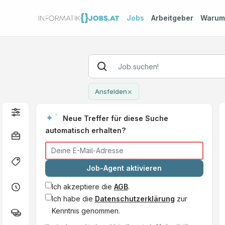
Jobs
Arbeitgeber
Waru
×
Ansfelden
Neue Treffer für diese Suche
automatisch erhalten?
Job-Agent aktivieren
Ich akzeptiere die
AGB
.
Ich habe die
Datenschutzerklärung
zur
Kenntnis genommen.