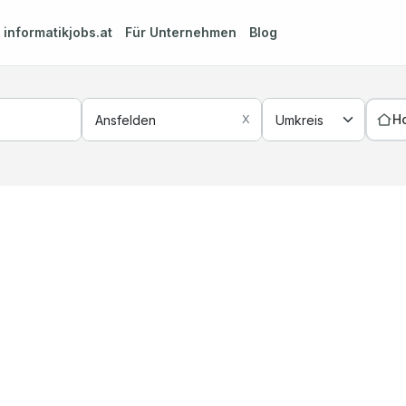
m
informatikjobs.at
Für Unternehmen
Blog
H
X