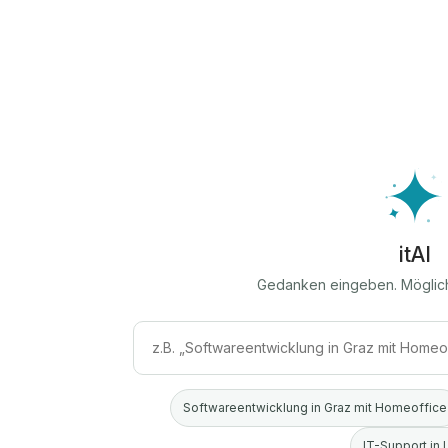
itAI
Gedanken eingeben. Möglic
Softwareentwicklung in Graz mit Homeoffice
IT-Support in 