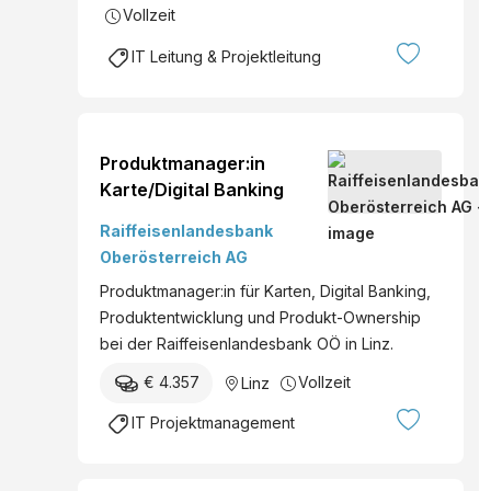
Vollzeit
IT Leitung & Projektleitung
Produktmanager:in
Karte/Digital Banking
Raiffeisenlandesbank
Oberösterreich AG
Produktmanager:in für Karten, Digital Banking,
Produktentwicklung und Produkt-Ownership
bei der Raiffeisenlandesbank OÖ in Linz.
€ 4.357
Vollzeit
Linz
IT Projektmanagement