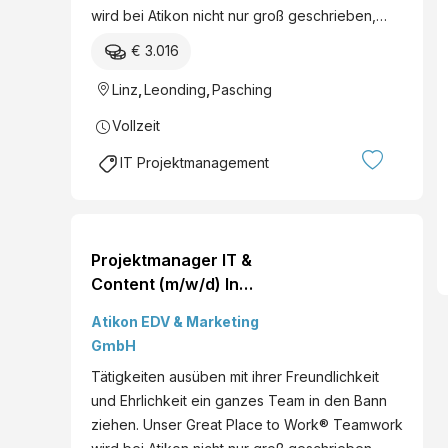
wird bei Atikon nicht nur groß geschrieben,…
€ 3.016
Linz
,
Leonding
,
Pasching
Vollzeit
IT Projektmanagement
Projektmanager IT &
Content (m/w/d) In
Pasching
Atikon EDV & Marketing
GmbH
Tätigkeiten ausüben mit ihrer Freundlichkeit
und Ehrlichkeit ein ganzes Team in den Bann
ziehen. Unser Great Place to Work® Teamwork