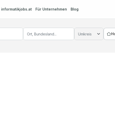
m
informatikjobs.at
Für Unternehmen
Blog
H