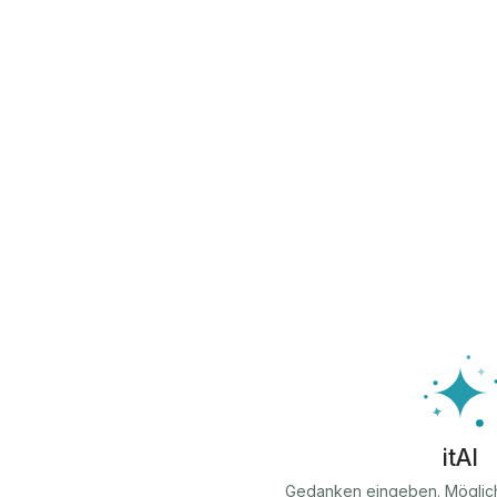
itAI
Gedanken eingeben. Möglic