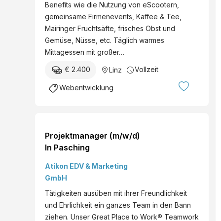
Benefits wie die Nutzung von eScootern,
gemeinsame Firmenevents, Kaffee & Tee,
Mairinger Fruchtsäfte, frisches Obst und
Gemüse, Nüsse, etc. Täglich warmes
Mittagessen mit großer…
€ 2.400
Vollzeit
Linz
Webentwicklung
Projektmanager (m/w/d)
In Pasching
Atikon EDV & Marketing
GmbH
Tätigkeiten ausüben mit ihrer Freundlichkeit
und Ehrlichkeit ein ganzes Team in den Bann
ziehen. Unser Great Place to Work® Teamwork