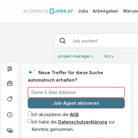
Jobs
Arbeitgeber
Waru
×
×
projekt-manager
linz
Neue Treffer für diese Suche
automatisch erhalten?
Job-Agent aktivieren
Ich akzeptiere die
AGB
.
Ich habe die
Datenschutzerklärung
zur
Kenntnis genommen.