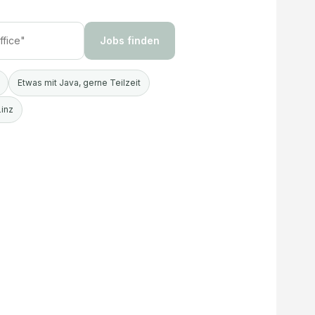
Jobs finden
Etwas mit Java, gerne Teilzeit
Linz