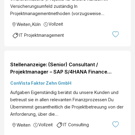
Versicherungsumfeld zuständig In
Projektmanagementmethoden (vorzugsweise…
Vollzeit
Weiten
,
Köln
IT Projektmanagement
Stellenanzeige: (Senior) Consultant /
Projektmanager – SAP S/4HANA Finance
(Mensch*) Standorte: Deutschlandweit
ConVista Faktor Zehn GmbH
Aufgaben Eigenständig berätst du unsere Kunden und
betreust sie in allen relevanten Finanzprozessen Du
Übernimmst gesamtheitlich die Projektbetreuung von der
Anforderung, über die…
Vollzeit
IT Consulting
Weiten