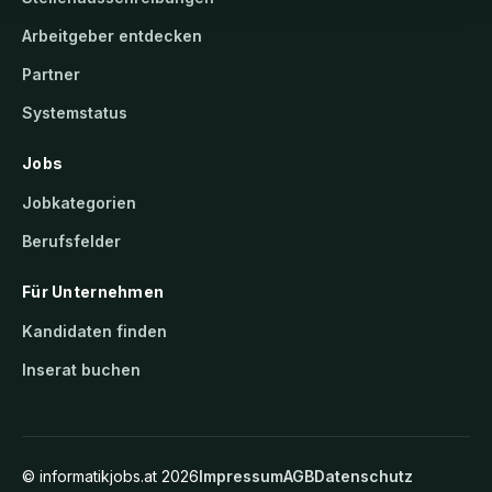
Arbeitgeber entdecken
Partner
Systemstatus
Jobs
Jobkategorien
Berufsfelder
Für Unternehmen
Kandidaten finden
Inserat buchen
©
informatikjobs.at
2026
Impressum
AGB
Datenschutz