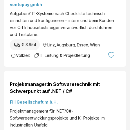
ventopay gmbh
Aufgaben? IT-Systeme nach Checkliste technisch
einrichten und konfigurieren – intern und beim Kunden
vor Ort Inhousetests eigenverantwortlich durchführen
und Testpläne…
€ 3.954
Linz
,
Augsburg
,
Essen
,
Wien
Vollzeit
IT Leitung & Projektleitung
Projektmanager:in Softwaretechnik mit
Schwerpunkt auf .NET / C#
Fill Gesellschaft m.b.H.
Projektmanagement für .NET/C#-
Softwareentwicklungsprojekte und KI-Projekte im
industriellen Umfeld.