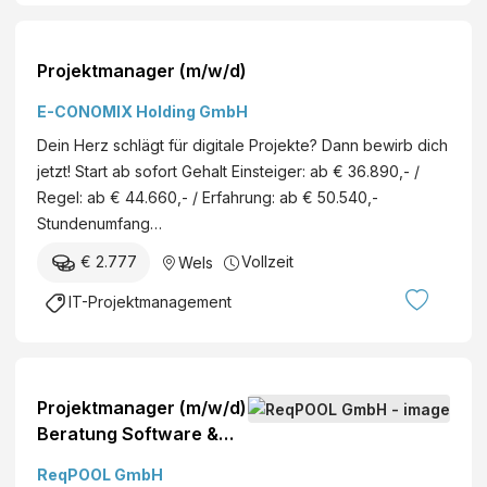
Projektmanager (m/w/d)
E-CONOMIX Holding GmbH
Dein Herz schlägt für digitale Projekte? Dann bewirb dich
jetzt! Start ab sofort Gehalt Einsteiger: ab € 36.890,- /
Regel: ab € 44.660,- / Erfahrung: ab € 50.540,-
Stundenumfang…
€ 2.777
Vollzeit
Wels
IT-Projektmanagement
Projektmanager (m/w/d)
Beratung Software &
Digitalisierung -
ReqPOOL GmbH
Industrie o. Energie