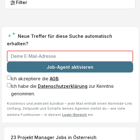
Filter
Neue Treffer für diese Suche automatisch
erhalten?
Job-Agent aktivieren
Ich akzeptiere die
AGB
.
Ich habe die
Datenschutzerklärung
zur Kenntnis
genommen.
Kostenlos und jederzeit kündbar – jede Mail enthält einen Abmelde-Link.
Umfang, Zeitpunkt und Schärfe deines Agenten stellst du – wie viele
weitere Funktionen – in deinem
Login-Bereich
ein.
23
Projekt Manager
Jobs
in Österreich