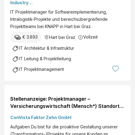
Industry
Solutions
IT Projektmanager für Softwareimplementierung,
GmbH
Intralogistik-Projekte und bereichsübergreifende
Projektteams bei KNAPP in Hart bei Graz.
€ 3.893
Vollzeit
Hart bei Graz
IT Architektur & Infrastruktur
IT Leitung & Projektleitung
IT Projektmanagement
Stellenanzeige: Projektmanager –
Versicherungswirtschaft (Mensch*) Standorte:
Deutschlandweit
ConVista Faktor Zehn GmbH
Aufgaben Du bist für die proaktive Gestaltung unserer
(Transformations-)Projekte für unsere Kunden im