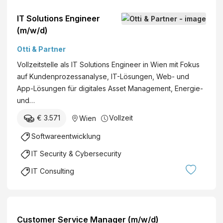
IT Solutions Engineer
(m/w/d)
Otti & Partner
Vollzeitstelle als IT Solutions Engineer in Wien mit Fokus
auf Kundenprozessanalyse, IT-Lösungen, Web- und
App-Lösungen für digitales Asset Management, Energie-
und…
€ 3.571
Vollzeit
Wien
Softwareentwicklung
IT Security & Cybersecurity
IT Consulting
Customer Service Manager (m/w/d)