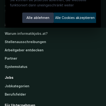
funktioniert dann uneingeschränkt weiter
Österreichs IT-Karriereportal.
Ein
Service der candidatis GmbH.
Alle ablehnen
Alle Cookies akzeptieren
informatikjobs.at
Warum
informatikjobs.at
?
Stellenausschreibungen
Arbeitgeber entdecken
Partner
Systemstatus
Jobs
Jobkategorien
Berufsfelder
Für Unternehmen