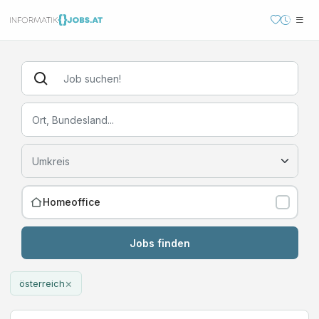
Homeoffice
Jobs finden
×
österreich