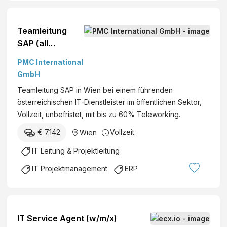
Teamleitung
SAP (all
genders)
PMC International
GmbH
Teamleitung SAP in Wien bei einem führenden
österreichischen IT-Dienstleister im öffentlichen Sektor,
Vollzeit, unbefristet, mit bis zu 60% Teleworking.
€ 7.142
Vollzeit
Wien
IT Leitung & Projektleitung
IT Projektmanagement
ERP
IT Service Agent (w/m/x)