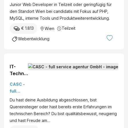
Junior Web Developer in Teilzeit oder geringfügig für
den Standort Wien bei candidatis mit Fokus auf PHP,
MySQL, interne Tools und Produktweiterentwicklung.
€ 1.813
Teilzeit
Wien
Webentwicklung
IT-
Technik
er
CASC -
(m/w/d)
full
service
Du hast deine Ausbildung abgeschlossen, bist
agentur
Quereinsteiger oder hast bereits erste Erfahrungen im
GmbH
technischen Bereich? Du bist qualitätsbewusst, neugierig
und hast Freude am…