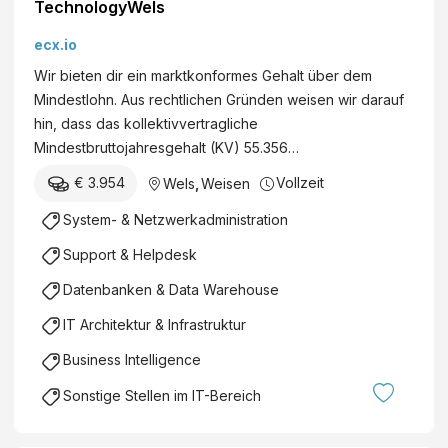
TechnologyWels
ecx.io
Wir bieten dir ein marktkonformes Gehalt über dem
Mindestlohn. Aus rechtlichen Gründen weisen wir darauf
hin, dass das kollektivvertragliche
Mindestbruttojahresgehalt (KV) 55.356…
€ 3.954
Vollzeit
Wels
,
Weisen
System- & Netzwerkadministration
Support & Helpdesk
Datenbanken & Data Warehouse
IT Architektur & Infrastruktur
Business Intelligence
Sonstige Stellen im IT-Bereich