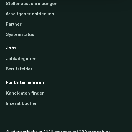
Stellenausschreibungen
Arbeitgeber entdecken
Partner
Systemstatus
Jobs
Jobkategorien
Berufsfelder
Für Unternehmen
Kandidaten finden
Inserat buchen
©
informatikjobs.at
2026
Impressum
AGB
Datenschutz