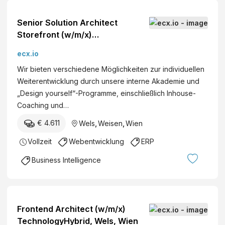
Senior Solution Architect
Storefront (w/m/x)
TechnologyHybrid, Wels, Wien
ecx.io
Wir bieten verschiedene Möglichkeiten zur individuellen
Weiterentwicklung durch unsere interne Akademie und
„Design yourself“-Programme, einschließlich Inhouse-
Coaching und…
€ 4.611
Wels
,
Weisen
,
Wien
Vollzeit
Webentwicklung
ERP
Business Intelligence
Frontend Architect (w/m/x)
TechnologyHybrid, Wels, Wien