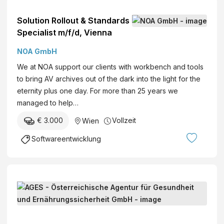
w
a
a
Solution Rollout & Standards
c
r
Specialist m/f/d, Vienna
k
e
f
A
NOA GmbH
a
r
We at NOA support our clients with workbench and tools
b
c
to bring AV archives out of the dark into the light for the
r
h
eternity plus one day. For more than 25 years we
i
i
managed to help…
k
t
J
€ 3.000
Vollzeit
Wien
e
o
c
Softwareentwicklung
h
t
a
(
n
m
n
|
L
B
w
i
e
|
n
r
A
d
u