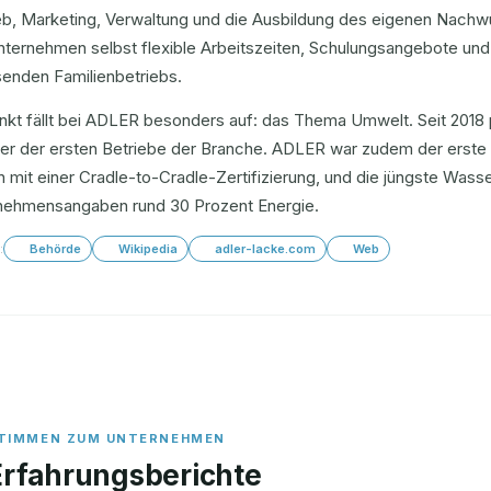
ieb, Marketing, Verwaltung und die Ausbildung des eigenen Nachw
ternehmen selbst flexible Arbeitszeiten, Schulungsangebote und 
enden Familienbetriebs.
nkt fällt bei ADLER besonders auf: das Thema Umwelt. Seit 2018 
iner der ersten Betriebe der Branche. ADLER war zudem der erste
 mit einer Cradle-to-Cradle-Zertifizierung, und die jüngste Wass
nehmensangaben rund 30 Prozent Energie.
:
Behörde
Wikipedia
adler-lacke.com
Web
Erfahrungsberichte