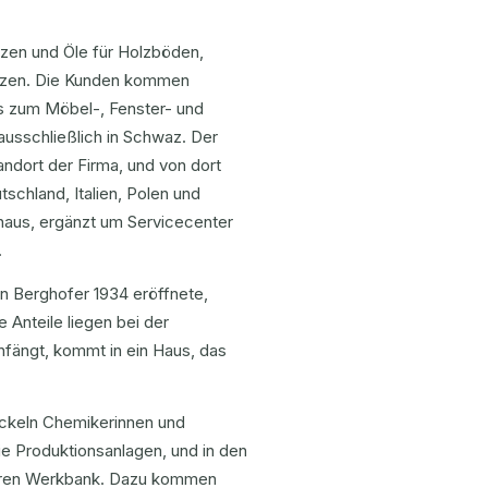
izen und Öle für Holzböden,
ützen. Die Kunden kommen
s zum Möbel-, Fenster- und
ausschließlich in Schwaz. Der
andort der Firma, und von dort
tschland, Italien, Polen und
naus, ergänzt um Servicecenter
.
nn Berghofer 1934 eröffnete,
 Anteile liegen bei der
anfängt, kommt in ein Haus, das
ickeln Chemikerinnen und
ie Produktionsanlagen, und in den
deren Werkbank. Dazu kommen