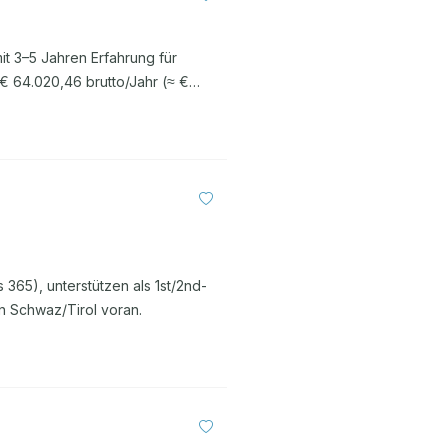
t 3–5 Jahren Erfahrung für
€ 64.020,46 brutto/Jahr (≈ €
365), unterstützen als 1st/2nd-
n Schwaz/Tirol voran.