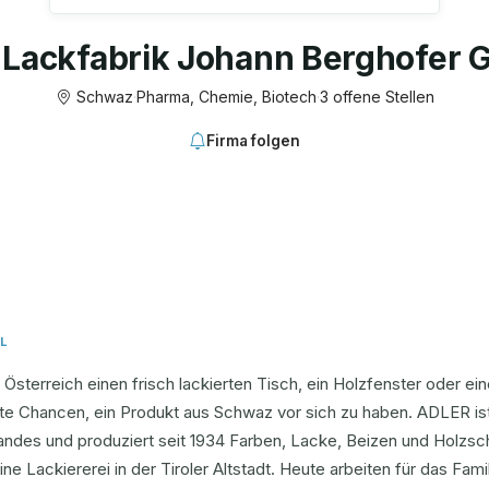
Lackfabrik Johann Berghofer 
Schwaz
·
Pharma, Chemie, Biotech
·
3 offene Stellen
Firma folgen
L
 Österreich einen frisch lackierten Tisch, ein Holzfenster oder ei
te Chancen, ein Produkt aus Schwaz vor sich zu haben. ADLER ist
ndes und produziert seit 1934 Farben, Lacke, Beizen und Holzsch
eine Lackiererei in der Tiroler Altstadt. Heute arbeiten für das F