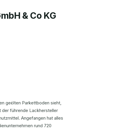
GmbH & Co KG
nen geölten Parkettboden sieht,
 der führende Lackhersteller
utzmittel. Angefangen hat alles
amilienunternehmen rund 720