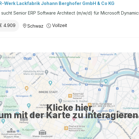
-Werk Lackfabrik Johann Berghofer GmbH & Co KG
sucht Senior ERP Software Architect (m/w/d) für Microsoft Dynamic
€ 4.909
Vollzeit
Schwaz
Klicke hier,
um mit der Karte zu interagieren