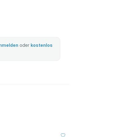
nmelden
oder
kostenlos