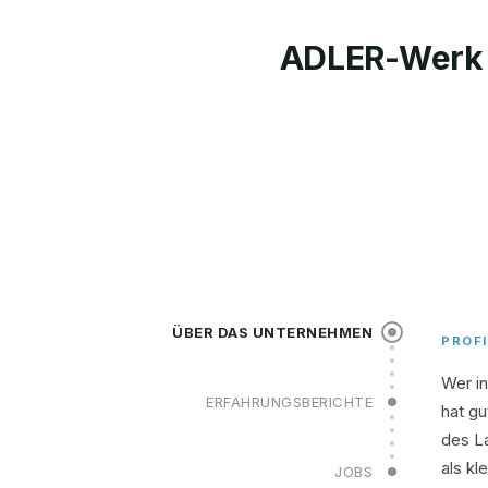
ADLER-Werk 
ÜBER DAS UNTERNEHMEN
PROFI
Wer in
ERFAHRUNGSBERICHTE
hat gu
des La
als kl
JOBS