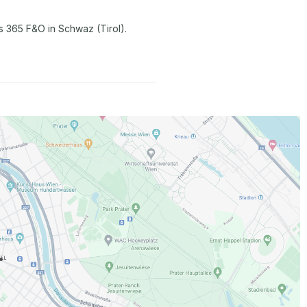
s 365 F&O in Schwaz (Tirol).
.