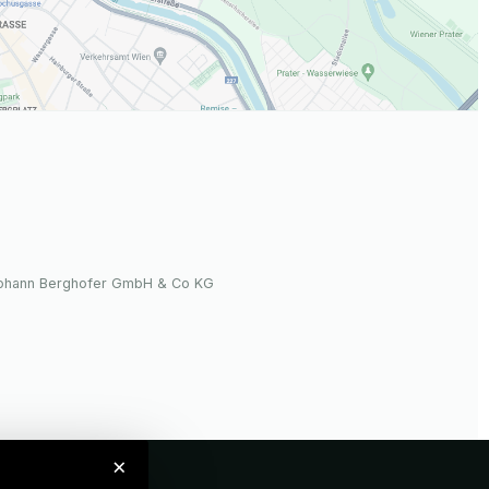
Johann Berghofer GmbH & Co KG
×