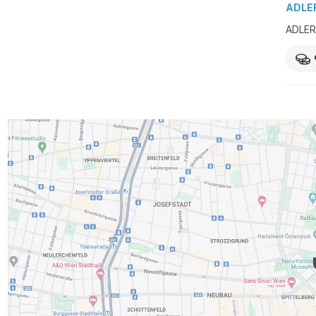
ADLER
ADLER 