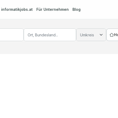
m
informatikjobs.at
Für Unternehmen
Blog
H