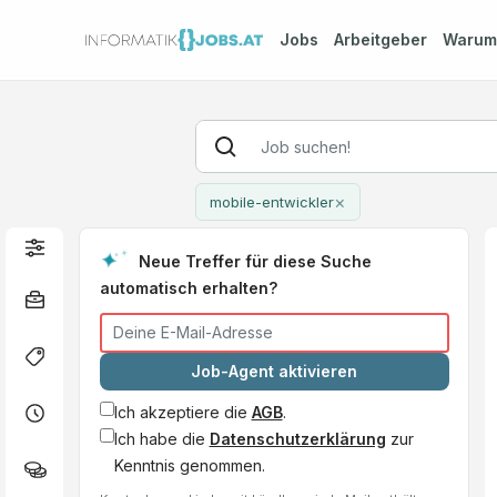
Jobs
Arbeitgeber
Waru
×
mobile-entwickler
Neue Treffer für diese Suche
automatisch erhalten?
Job-Agent aktivieren
Ich akzeptiere die
AGB
.
Ich habe die
Datenschutzerklärung
zur
Kenntnis genommen.