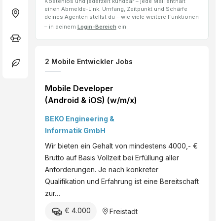
Kostenlos und jederzeit kündbar – jede Mail enthält
einen Abmelde-Link. Umfang, Zeitpunkt und Schärfe
deines Agenten stellst du – wie viele weitere Funktionen
– in deinem
Login-Bereich
ein.
2
Mobile Entwickler
Jobs
Mobile Developer
(Android & iOS) (w/m/x)
BEKO Engineering &
Informatik GmbH
Wir bieten ein Gehalt von mindestens 4000,- €
Brutto auf Basis Vollzeit bei Erfüllung aller
Anforderungen. Je nach konkreter
Qualifikation und Erfahrung ist eine Bereitschaft
zur…
€ 4.000
Freistadt