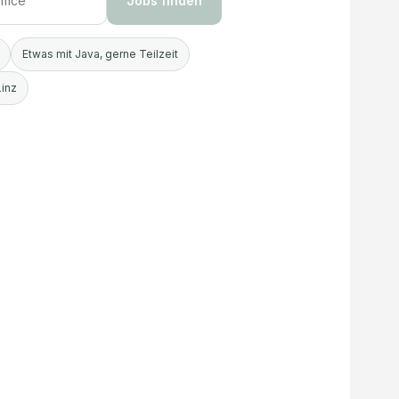
Jobs finden
Etwas mit Java, gerne Teilzeit
Linz