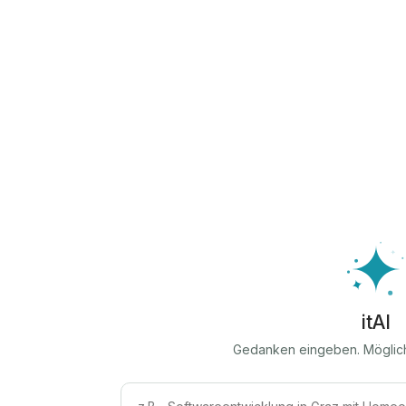
itAI
Gedanken eingeben. Möglic