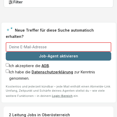
Filter
Neue Treffer für diese Suche automatisch
erhalten?
Job-Agent aktivieren
Ich akzeptiere die
AGB
.
Ich habe die
Datenschutzerklärung
zur Kenntnis
genommen.
Kostenlos und jederzeit kündbar – jede Mail enthält einen Abmelde-Link.
Umfang, Zeitpunkt und Schärfe deines Agenten stellst du – wie viele
weitere Funktionen – in deinem
Login-Bereich
ein.
2
Leitung
Jobs
in Oberösterreich