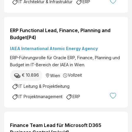
IT Architektur & Infrastruktur
ERP
ERP Functional Lead, Finance, Planning and
Budget(P4)
IAEA International Atomic Energy Agency
ERP-Führungsrolle für Oracle ERP, Finance, Planning und
Budget im IT-Bereich der IAEA in Wien.
€ 10.896
Vollzeit
Wien
IT Leitung & Projektleitung
IT Projektmanagement
ERP
Finance Team Lead für Microsoft D365