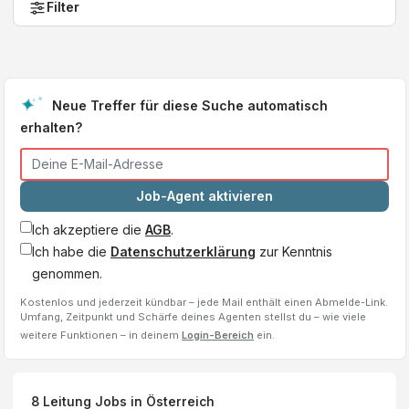
Filter
Neue Treffer für diese Suche automatisch
erhalten?
Job-Agent aktivieren
Ich akzeptiere die
AGB
.
Ich habe die
Datenschutzerklärung
zur Kenntnis
genommen.
Kostenlos und jederzeit kündbar – jede Mail enthält einen Abmelde-Link.
Umfang, Zeitpunkt und Schärfe deines Agenten stellst du – wie viele
weitere Funktionen – in deinem
Login-Bereich
ein.
8
Leitung
Jobs
in Österreich