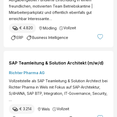
freundlichen, motivierten Team Betriebskantine |
Mitarbeiterparkplatz und öffentlich ebenfalls gut
erreichbar Interessante…
€ 4.820
Vollzeit
Mödling
ERP
Business Intelligence
SAP Teamleitung & Solution Architekt (m/w/d)
Richter Pharma AG
Vollzeitstelle als SAP Teamleitung & Solution Architect bei
Richter Pharma in Wels mit Fokus auf SAP-Architektur,
S/4HANA, SAP BTP, Integration, IT-Governance, Security,
…
€ 3.214
Vollzeit
Wels