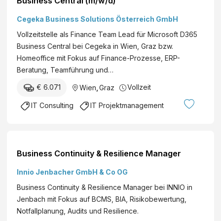
Business Central (m/w/d)
Cegeka Business Solutions Österreich GmbH
Vollzeitstelle als Finance Team Lead für Microsoft D365
Business Central bei Cegeka in Wien, Graz bzw.
Homeoffice mit Fokus auf Finance-Prozesse, ERP-
Beratung, Teamführung und…
€ 6.071
Vollzeit
Wien
,
Graz
IT Consulting
IT Projektmanagement
Business Continuity & Resilience Manager
Innio Jenbacher GmbH & Co OG
Business Continuity & Resilience Manager bei INNIO in
Jenbach mit Fokus auf BCMS, BIA, Risikobewertung,
Notfallplanung, Audits und Resilience.