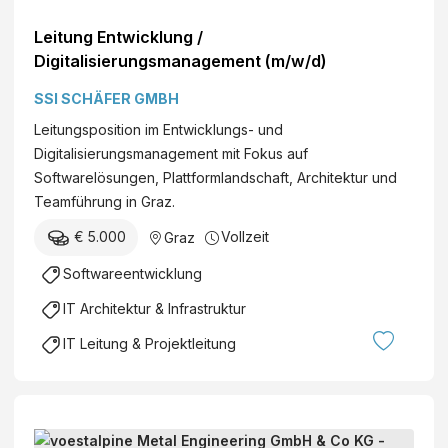
Leitung Entwicklung /
Digitalisierungsmanagement (m/w/d)
SSI SCHÄFER GMBH
Leitungsposition im Entwicklungs- und
Digitalisierungsmanagement mit Fokus auf
Softwarelösungen, Plattformlandschaft, Architektur und
Teamführung in Graz.
€ 5.000
Vollzeit
Graz
Softwareentwicklung
IT Architektur & Infrastruktur
IT Leitung & Projektleitung
L