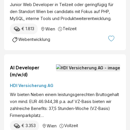
Junior Web Developer in Teilzeit oder geringfügig für
den Standort Wien bei candidatis mit Fokus auf PHP,
MySQL, interne Tools und Produktweiterentwicklung.
€ 1.813
Teilzeit
Wien
Webentwicklung
AI Developer
(m/w/d)
HDI Versicherung AG
Wir bieten Neben einem leistungsgerechten Bruttogehalt
von mind. EUR 46.944,38 p.a. auf VZ-Basis bieten wir
zahlreiche Benefits: 37,5 Stunden-Woche (VZ-Basis)
Firmenparkplatz…
€ 3.353
Vollzeit
Wien