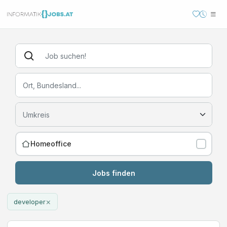
Homeoffice
Jobs finden
×
developer