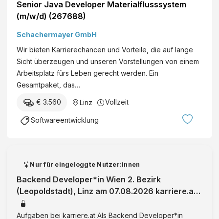
Senior Java Developer Materialflusssystem
(m/w/d) (267688)
Schachermayer GmbH
Wir bieten Karrierechancen und Vorteile, die auf lange
Sicht überzeugen und unseren Vorstellungen von einem
Arbeitsplatz fürs Leben gerecht werden. Ein
Gesamtpaket, das…
€ 3.560
Vollzeit
Linz
Softwareentwicklung
Nur für eingeloggte Nutzer:innen
Backend Developer*in Wien 2. Bezirk
(Leopoldstadt), Linz am 07.08.2026 karriere.at
ist Österreichs größtes Jobportal und
Aufgaben bei karriere.at Als Backend Developer*in