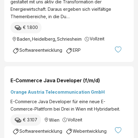
gestaltet mit uns aktiv die Transformation der
Energiewirtschaft. Daraus ergeben sich vielfältige
Themenbereiche, in die Du…
€ 1.800
Vollzeit
Baden
,
Heidelberg
,
Schriesheim
Softwareentwicklung
ERP
E-Commerce Java Developer (f/m/d)
Orange Austria Telecommunication GmbH
E-Commerce Java Developer für eine neue E-
Commerce-Plattform bei Drei in Wien mit Hybridarbeit.
€ 3.107
Vollzeit
Wien
Softwareentwicklung
Webentwicklung