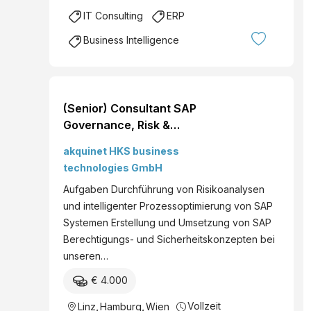
IT Consulting
ERP
Business Intelligence
(Senior) Consultant SAP
Governance, Risk &
Compliance (m/w/d)
akquinet HKS business
technologies GmbH
Aufgaben Durchführung von Risikoanalysen
und intelligenter Prozessoptimierung von SAP
Systemen Erstellung und Umsetzung von SAP
Berechtigungs- und Sicherheitskonzepten bei
unseren…
€ 4.000
Vollzeit
Linz
,
Hamburg
,
Wien