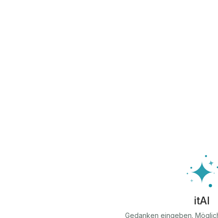
itAI
Gedanken eingeben. Möglic