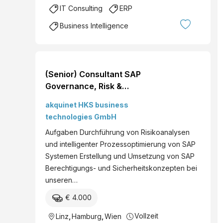
IT Consulting
ERP
Business Intelligence
(Senior) Consultant SAP
Governance, Risk &
Compliance (m/w/d)
akquinet HKS business
technologies GmbH
Aufgaben Durchführung von Risikoanalysen
und intelligenter Prozessoptimierung von SAP
Systemen Erstellung und Umsetzung von SAP
Berechtigungs- und Sicherheitskonzepten bei
unseren…
€ 4.000
Vollzeit
Linz
,
Hamburg
,
Wien