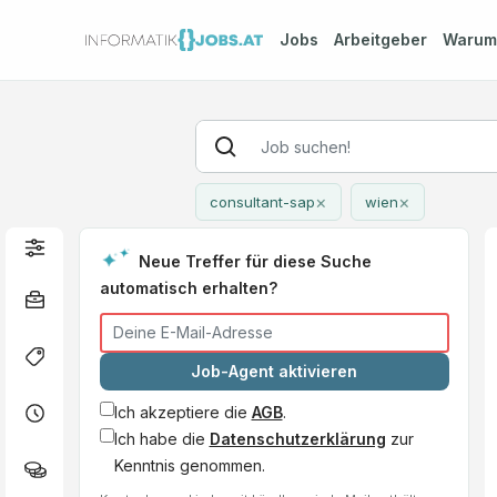
Jobs
Arbeitgeber
Waru
×
×
consultant-sap
wien
Neue Treffer für diese Suche
automatisch erhalten?
Job-Agent aktivieren
Ich akzeptiere die
AGB
.
Ich habe die
Datenschutzerklärung
zur
Kenntnis genommen.