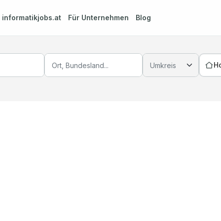
m
informatikjobs.at
Für Unternehmen
Blog
H