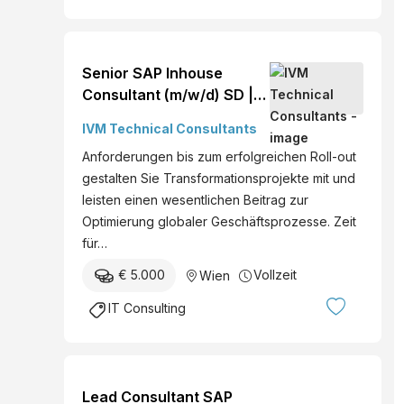
Senior SAP Inhouse
Consultant (m/w/d) SD |
TM | PP | MM ab €Wien
IVM Technical Consultants
Vollzeit
Anforderungen bis zum erfolgreichen Roll-out
gestalten Sie Transformationsprojekte mit und
leisten einen wesentlichen Beitrag zur
Optimierung globaler Geschäftsprozesse. Zeit
für…
€ 5.000
Vollzeit
Wien
IT Consulting
Lead Consultant SAP