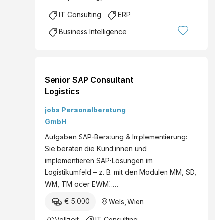
IT Consulting
ERP
Business Intelligence
Senior SAP Consultant
Logistics
jobs Personalberatung
GmbH
Aufgaben SAP-Beratung & Implementierung:
Sie beraten die Kund:innen und
implementieren SAP-Lösungen im
Logistikumfeld – z. B. mit den Modulen MM, SD,
WM, TM oder EWM).…
€ 5.000
Wels
,
Wien
Vollzeit
IT Consulting