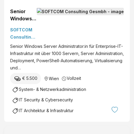
Senior
Windows
Server
SOFTCOM
Administra
Consulting
tor (m/w/d)
Gesmbh
Senior Windows Server Administrator:in für Enterprise-IT-
Infrastruktur mit über 1000 Servern, Server Administration,
Deployment, PowerShell-Automatisierung, Virtualisierung
und…
€ 5.500
Vollzeit
Wien
System- & Netzwerkadministration
IT Security & Cybersecurity
IT Architektur & Infrastruktur