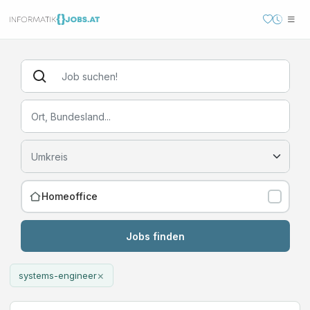
Homeoffice
Jobs finden
×
systems-engineer