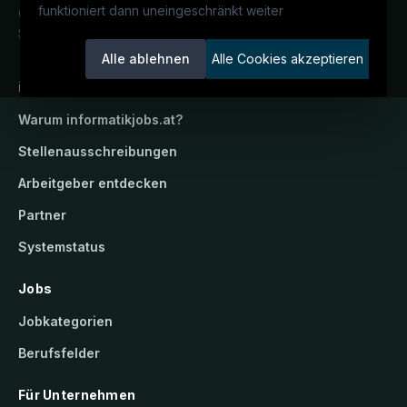
funktioniert dann uneingeschränkt weiter
Österreichs IT-Karriereportal.
Ein
Service der candidatis GmbH.
Alle ablehnen
Alle Cookies akzeptieren
informatikjobs.at
Warum
informatikjobs.at
?
Stellenausschreibungen
Arbeitgeber entdecken
Partner
Systemstatus
Jobs
Jobkategorien
Berufsfelder
Für Unternehmen