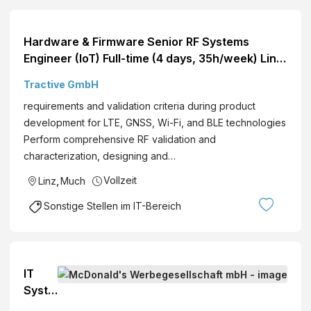
Hardware & Firmware Senior RF Systems
Engineer (IoT) Full-time (4 days, 35h/week) Linz,
Austria Arrow Right
Tractive GmbH
requirements and validation criteria during product
development for LTE, GNSS, Wi-Fi, and BLE technologies
Perform comprehensive RF validation and
characterization, designing and…
Vollzeit
Linz
,
Much
Sonstige Stellen im IT-Bereich
IT
Syste
ms &