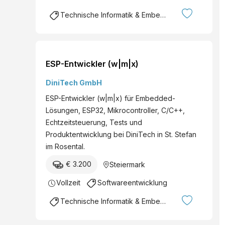
Technische Informatik & Embedded Systems
ESP-Entwickler (w|m|x)
DiniTech GmbH
ESP-Entwickler (w|m|x) für Embedded-
Lösungen, ESP32, Mikrocontroller, C/C++,
Echtzeitsteuerung, Tests und
Produktentwicklung bei DiniTech in St. Stefan
im Rosental.
€ 3.200
Steiermark
Vollzeit
Softwareentwicklung
Technische Informatik & Embedded Systems