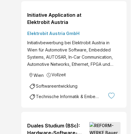
Initiative Application at
Elektrobit Austria
Elektrobit Austria GmbH
Initiativbewerbung bei Elektrobit Austria in
Wien für Automotive Software, Embedded
Systems, AUTOSAR, In-Car Communication,
Automotive Networks, Ethernet, FPGA und…
Vollzeit
Wien
Softwareentwicklung
Technische Informatik & Embedded Systems
Duales Studium (BSc):
Hardware-Software-