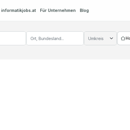
m
informatikjobs.at
Für Unternehmen
Blog
H