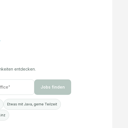
hkeiten entdecken.
Jobs finden
Etwas mit Java, gerne Teilzeit
Linz