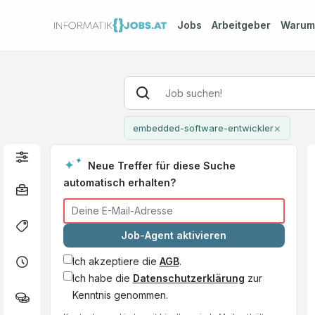
Jobs
Arbeitgeber
Waru
×
embedded-software-entwickler
Neue Treffer für diese Suche
automatisch erhalten?
Job-Agent aktivieren
Ich akzeptiere die
AGB
.
Ich habe die
Datenschutzerklärung
zur
Kenntnis genommen.