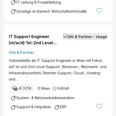
IT Leitung & Projektleitung
Sonstige im Bereich Wirtschaftsinformatik
IT Support Engineer
(m/w/d) 1st-2nd Level
Support & Cloud
Otti & Partner
Infrastructure
Vollzeitstelle als IT Support Engineer in Wien mit Fokus
auf 1st und 2nd Level Support, Windows-, Netzwerk- und
Infrastrukturumfeld, Remote-Support, Cloud-, Hosting-
und…
€ 3.214
Vollzeit
Wien
System- & Netzwerkadministration
Support & Helpdesk
ERP