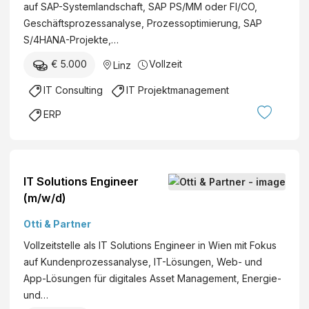
auf SAP-Systemlandschaft, SAP PS/MM oder FI/CO,
Geschäftsprozessanalyse, Prozessoptimierung, SAP
S/4HANA-Projekte,…
€ 5.000
Vollzeit
Linz
IT Consulting
IT Projektmanagement
ERP
IT Solutions Engineer
(m/w/d)
Otti & Partner
Vollzeitstelle als IT Solutions Engineer in Wien mit Fokus
auf Kundenprozessanalyse, IT-Lösungen, Web- und
App-Lösungen für digitales Asset Management, Energie-
und…