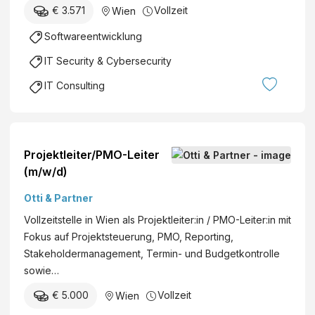
€ 3.571
Vollzeit
Wien
Softwareentwicklung
IT Security & Cybersecurity
IT Consulting
Projektleiter/PMO-Leiter
(m/w/d)
Otti & Partner
Vollzeitstelle in Wien als Projektleiter:in / PMO-Leiter:in mit
Fokus auf Projektsteuerung, PMO, Reporting,
Stakeholdermanagement, Termin- und Budgetkontrolle
sowie…
€ 5.000
Vollzeit
Wien