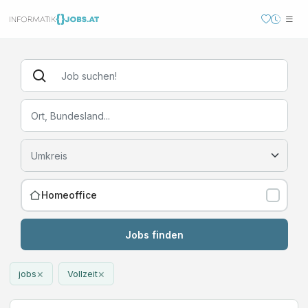
Homeoffice
Jobs finden
×
×
jobs
Vollzeit