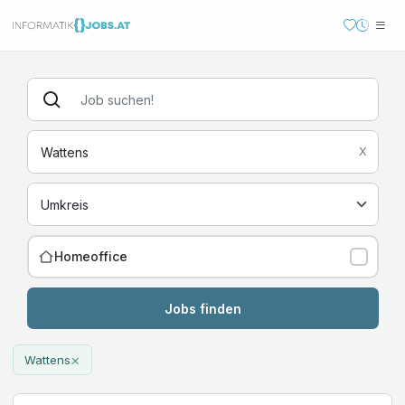
X
Homeoffice
Jobs finden
×
Wattens