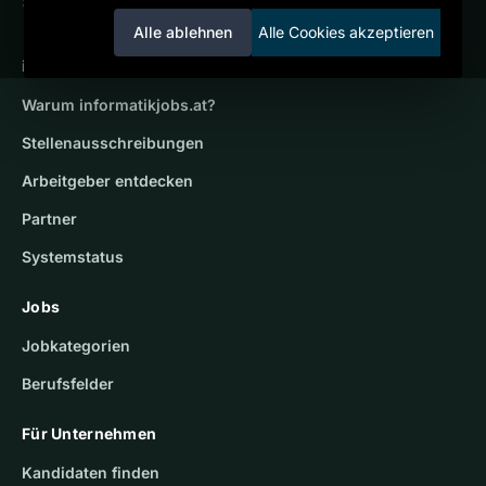
Service der candidatis GmbH.
Alle ablehnen
Alle Cookies akzeptieren
informatikjobs.at
Warum
informatikjobs.at
?
Stellenausschreibungen
Arbeitgeber entdecken
Partner
Systemstatus
Jobs
Jobkategorien
Berufsfelder
Für Unternehmen
Kandidaten finden