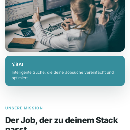
itAI
Intelligente Suche, die deine Jobsuche vereinfacht und
optimiert.
UNSERE MISSION
Der Job, der zu deinem Stack
passt