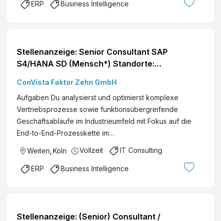
ERP
Business Intelligence
Stellenanzeige: Senior Consultant SAP
S4/HANA SD (Mensch*) Standorte:
Deutschlandweit
ConVista Faktor Zehn GmbH
Aufgaben Du analysierst und optimierst komplexe
Vertriebsprozesse sowie funktionsübergreifende
Geschäftsabläufe im Industrieumfeld mit Fokus auf die
End-to-End-Prozesskette im…
Vollzeit
IT Consulting
Weiten
,
Köln
ERP
Business Intelligence
Stellenanzeige: (Senior) Consultant /