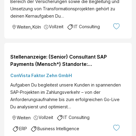
Bereich der Versicherungen sowie die Begleitung und
Umsetzung von Transformationsprojekten gehört zu
deinen Kernaufgaben Du…
Vollzeit
IT Consulting
Weiten
,
Köln
Stellenanzeige: (Senior) Consultant SAP
Payments (Mensch*) Standorte:
Deutschlandweit
ConVista Faktor Zehn GmbH
Aufgaben Du begleitest unsere Kunden in spannenden
SAP-Projekten im Zahlungsverkehr – von der
Anforderungsaufnahme bis zum erfolgreichen Go-Live
Du analysierst und optimierst…
Vollzeit
IT Consulting
Weiten
ERP
Business Intelligence