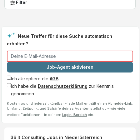
Filter
Neue Treffer für diese Suche automatisch
erhalten?
Job-Agent aktivieren
Ich akzeptiere die
AGB
.
Ich habe die
Datenschutzerklärung
zur Kenntnis
genommen.
Kostenlos und jederzeit kündbar – jede Mail enthält einen Abmelde-Link.
Umfang, Zeitpunkt und Schärfe deines Agenten stellst du – wie viele
weitere Funktionen – in deinem
Login-Bereich
ein.
36
It Consulting
Jobs
in Niederösterreich