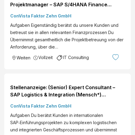
Projektmanager – SAP S/4HANA Finance
(Mensch*) Standorte: Deutschlandweit
ConVista Faktor Zehn GmbH
Aufgaben Eigenständig berätst du unsere Kunden und
betreust sie in allen relevanten Finanzprozessen Du
Übernimmst gesamtheitlich die Projektbetreuung von der
Anforderung, über die…
Vollzeit
IT Consulting
Weiten
Stellenanzeige: (Senior) Expert Consultant –
SAP Logistics & Integration (Mensch*)
Standorte: Deutschlandweit
ConVista Faktor Zehn GmbH
Aufgaben Du berätst Kunden in internationalen
SAP‑Einführungsprojekten zu komplexen logistischen
und integrierten Geschäftsprozessen und übernimmst