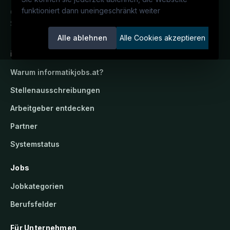
funktioniert dann uneingeschränkt weiter
Österreichs IT-Karriereportal.
Ein
Service der candidatis GmbH.
Alle ablehnen
Alle Cookies akzeptieren
informatikjobs.at
Warum
informatikjobs.at
?
Stellenausschreibungen
Arbeitgeber entdecken
Partner
Systemstatus
Jobs
Jobkategorien
Berufsfelder
Für Unternehmen