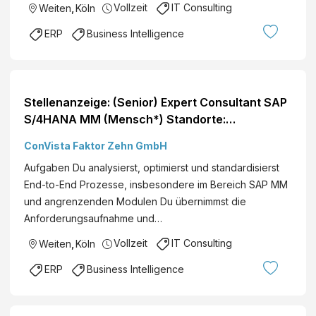
Vollzeit
IT Consulting
Weiten
,
Köln
ERP
Business Intelligence
Stellenanzeige: (Senior) Expert Consultant SAP
S/4HANA MM (Mensch*) Standorte:
Deutschlandweit
ConVista Faktor Zehn GmbH
Aufgaben Du analysierst, optimierst und standardisierst
End-to-End Prozesse, insbesondere im Bereich SAP MM
und angrenzenden Modulen Du übernimmst die
Anforderungsaufnahme und…
Vollzeit
IT Consulting
Weiten
,
Köln
ERP
Business Intelligence