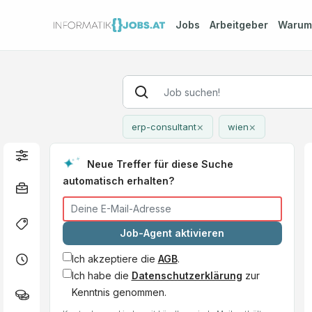
Jobs
Arbeitgeber
Waru
×
×
erp-consultant
wien
Neue Treffer für diese Suche
automatisch erhalten?
Job-Agent aktivieren
Ich akzeptiere die
AGB
.
Ich habe die
Datenschutzerklärung
zur
Kenntnis genommen.