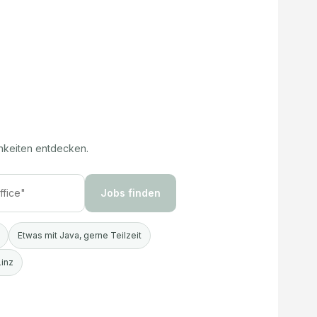
hkeiten entdecken.
Jobs finden
Etwas mit Java, gerne Teilzeit
Linz