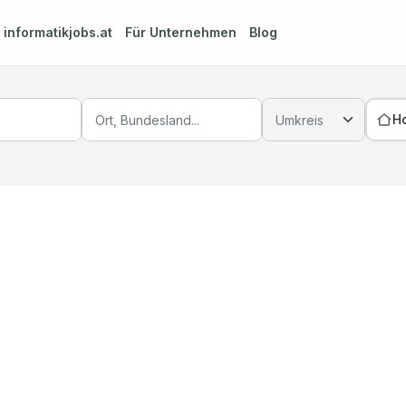
m
informatikjobs.at
Für Unternehmen
Blog
H