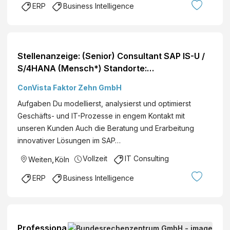
ERP
Business Intelligence
Stellenanzeige: (Senior) Consultant SAP IS-U /
S/4HANA (Mensch*) Standorte:
Deutschlandweit
ConVista Faktor Zehn GmbH
Aufgaben Du modellierst, analysierst und optimierst
Geschäfts- und IT-Prozesse in engem Kontakt mit
unseren Kunden Auch die Beratung und Erarbeitung
innovativer Lösungen im SAP…
Vollzeit
IT Consulting
Weiten
,
Köln
ERP
Business Intelligence
Professiona