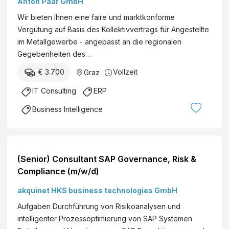
Anton Paar GmbH
Stunden)
Wir bieten Ihnen eine faire und marktkonforme
Vergütung auf Basis des Kollektivvertrags für Angestellte
im Metallgewerbe - angepasst an die regionalen
Gegebenheiten des…
€ 3.700
Vollzeit
Graz
IT Consulting
ERP
Business Intelligence
(Senior) Consultant SAP Governance, Risk &
Compliance (m/w/d)
akquinet HKS business technologies GmbH
Aufgaben Durchführung von Risikoanalysen und
intelligenter Prozessoptimierung von SAP Systemen