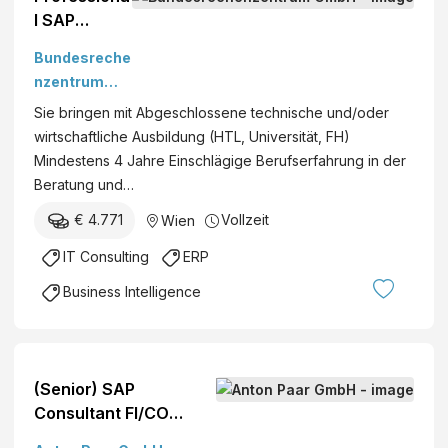
l SAP
Consultant
Bundesreche
(w/m/d)
nzentrum
FI/CO
GmbH
Sie bringen mit Abgeschlossene technische und/oder
wirtschaftliche Ausbildung (HTL, Universität, FH)
Mindestens 4 Jahre Einschlägige Berufserfahrung in der
Beratung und…
€ 4.771
Vollzeit
Wien
IT Consulting
ERP
Business Intelligence
(Senior) SAP
Consultant FI/CO
(w/m/d) (Teilzeit / 25