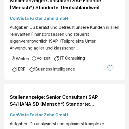
Stellenanzeige: Consultant SAP Finance
(Mensch*) Standorte: Deutschlandweit
ConVista Faktor Zehn GmbH
Aufgaben Du berätst und betreust unsere Kunden in allen
relevanten Finanzprozessen und steuerst
eigenverantwortlich (SAP-)Teilprojekte Unter
Anwendung agiler und klassischer…
Vollzeit
IT Consulting
Weiten
ERP
Business Intelligence
Stellenanzeige: Senior Consultant SAP
S4/HANA SD (Mensch*) Standorte:
Deutschlandweit
ConVista Faktor Zehn GmbH
Aufgaben Du analysierst und optimierst komplexe