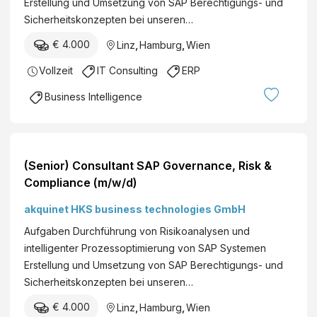
Erstellung und Umsetzung von SAP Berechtigungs- und
Sicherheitskonzepten bei unseren…
€ 4.000
Linz
,
Hamburg
,
Wien
Vollzeit
IT Consulting
ERP
Business Intelligence
(Senior) Consultant SAP Governance, Risk &
Compliance (m/w/d)
akquinet HKS business technologies GmbH
Aufgaben Durchführung von Risikoanalysen und
intelligenter Prozessoptimierung von SAP Systemen
Erstellung und Umsetzung von SAP Berechtigungs- und
Sicherheitskonzepten bei unseren…
€ 4.000
Linz
,
Hamburg
,
Wien