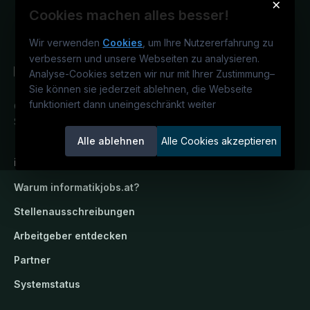
×
Cookies machen alles besser!
Wir verwenden
Cookies
, um Ihre Nutzererfahrung zu
verbessern und unsere Webseiten zu analysieren.
Analyse-Cookies setzen wir nur mit Ihrer Zustimmung
–
Sie können sie jederzeit ablehnen, die Webseite
funktioniert dann uneingeschränkt weiter
Österreichs IT-Karriereportal.
Ein
Service der candidatis GmbH.
Alle ablehnen
Alle Cookies akzeptieren
informatikjobs.at
Warum
informatikjobs.at
?
Stellenausschreibungen
Arbeitgeber entdecken
Partner
Systemstatus