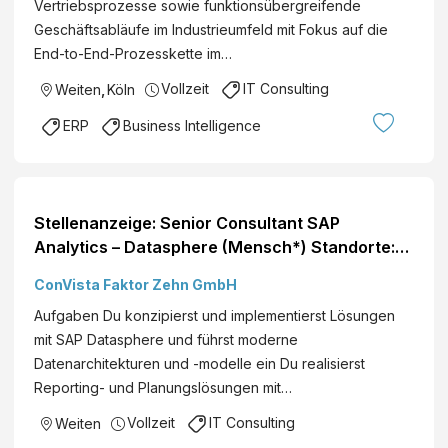
Vertriebsprozesse sowie funktionsübergreifende
Geschäftsabläufe im Industrieumfeld mit Fokus auf die
End-to-End-Prozesskette im…
Vollzeit
IT Consulting
Weiten
,
Köln
ERP
Business Intelligence
Stellenanzeige: Senior Consultant SAP
Analytics – Datasphere (Mensch*) Standorte:
Deutschlandweit
ConVista Faktor Zehn GmbH
Aufgaben Du konzipierst und implementierst Lösungen
mit SAP Datasphere und führst moderne
Datenarchitekturen und -modelle ein Du realisierst
Reporting- und Planungslösungen mit…
Vollzeit
IT Consulting
Weiten