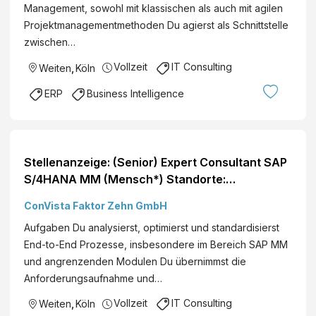
Management, sowohl mit klassischen als auch mit agilen
Projektmanagementmethoden Du agierst als Schnittstelle
zwischen…
Vollzeit
IT Consulting
Weiten
,
Köln
ERP
Business Intelligence
Stellenanzeige: (Senior) Expert Consultant SAP
S/4HANA MM (Mensch*) Standorte:
Deutschlandweit
ConVista Faktor Zehn GmbH
Aufgaben Du analysierst, optimierst und standardisierst
End-to-End Prozesse, insbesondere im Bereich SAP MM
und angrenzenden Modulen Du übernimmst die
Anforderungsaufnahme und…
Vollzeit
IT Consulting
Weiten
,
Köln