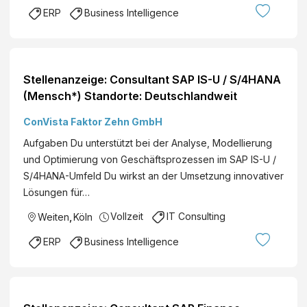
ERP
Business Intelligence
Stellenanzeige: Consultant SAP IS-U / S/4HANA
(Mensch*) Standorte: Deutschlandweit
ConVista Faktor Zehn GmbH
Aufgaben Du unterstützt bei der Analyse, Modellierung
und Optimierung von Geschäftsprozessen im SAP IS-U /
S/4HANA-Umfeld Du wirkst an der Umsetzung innovativer
Lösungen für…
Vollzeit
IT Consulting
Weiten
,
Köln
ERP
Business Intelligence