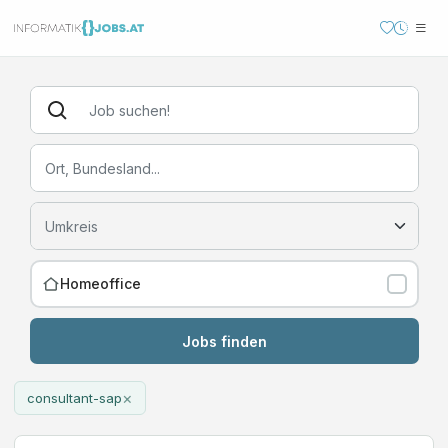
Homeoffice
Jobs finden
×
consultant-sap