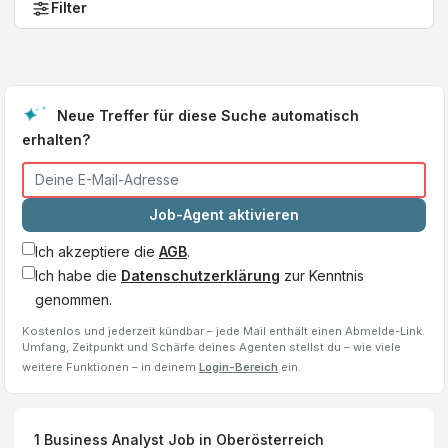
Filter
Neue Treffer für diese Suche automatisch
erhalten?
Job-Agent aktivieren
Ich akzeptiere die
AGB
.
Ich habe die
Datenschutzerklärung
zur Kenntnis
genommen.
Kostenlos und jederzeit kündbar – jede Mail enthält einen Abmelde-Link.
Umfang, Zeitpunkt und Schärfe deines Agenten stellst du – wie viele
weitere Funktionen – in deinem
Login-Bereich
ein.
1
Business Analyst
Job
in Oberösterreich