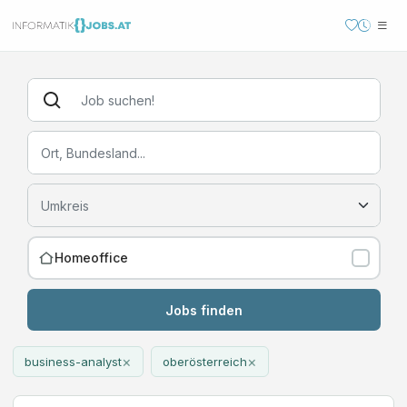
Homeoffice
Jobs finden
×
×
business-analyst
oberösterreich