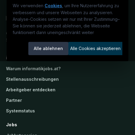
Wir verwenden
Cookies
, um Ihre Nutzererfahrung zu
verbessern und unsere Webseiten zu analysieren.
Analyse-Cookies setzen wir nur mit Ihrer Zustimmung
–
Sie können sie jederzeit ablehnen, die Webseite
funktioniert dann uneingeschränkt weiter
Österreichs IT-Karriereportal.
Ein
Service der candidatis GmbH.
Alle ablehnen
Alle Cookies akzeptieren
informatikjobs.at
Warum
informatikjobs.at
?
Stellenausschreibungen
Arbeitgeber entdecken
Partner
Systemstatus
Jobs