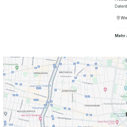
Datenb
Wi
Mehr