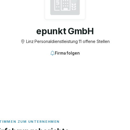
epunkt GmbH
Linz
·
Personaldienstleistung
·
11 offene Stellen
Firma folgen