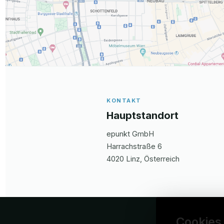
KONTAKT
Hauptstandort
epunkt GmbH
Harrachstraße
6
4020
Linz
, Österreich
Cookies