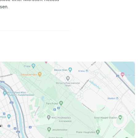
sen.
.