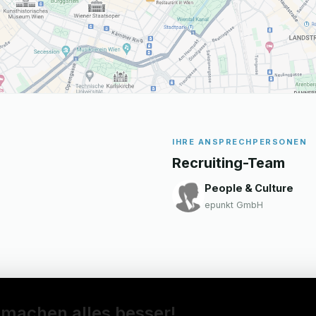
IHRE ANSPRECHPERSONEN
Recruiting-Team
People & Culture
epunkt GmbH
 machen alles besser!