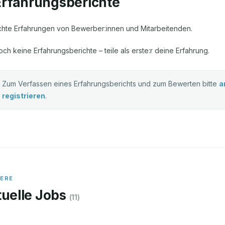
Erfahrungsberichte
chte Erfahrungen von Bewerber:innen und Mitarbeitenden.
och keine Erfahrungsberichte – teile als erste:r deine Erfahrung.
Zum Verfassen eines Erfahrungsberichts und zum Bewerten bitte
a
registrieren
.
IERE
uelle Jobs
(
11
)