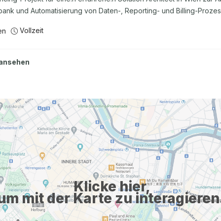
ank und Automatisierung von Daten-, Reporting- und Billing-Prozes
Vollzeit
en
 ansehen
Klicke hier,
um mit der Karte zu interagieren