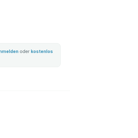
nmelden
oder
kostenlos