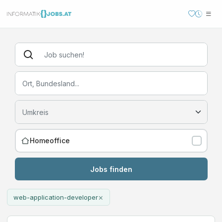
Homeoffice
Jobs finden
×
web-application-developer