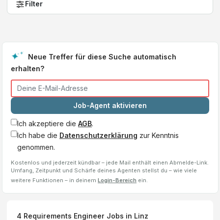
Filter
Neue Treffer für diese Suche automatisch
erhalten?
Job-Agent aktivieren
Ich akzeptiere die
AGB
.
Ich habe die
Datenschutzerklärung
zur Kenntnis
genommen.
Kostenlos und jederzeit kündbar – jede Mail enthält einen Abmelde-Link.
Umfang, Zeitpunkt und Schärfe deines Agenten stellst du – wie viele
weitere Funktionen – in deinem
Login-Bereich
ein.
4
Requirements Engineer
Jobs
in Linz