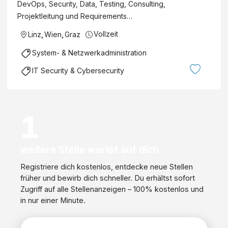
DevOps, Security, Data, Testing, Consulting,
Projektleitung und Requirements…
Vollzeit
Linz
,
Wien
,
Graz
System- & Netzwerkadministration
IT Security & Cybersecurity
1
weitere Stelle wartet auf dich
Registriere dich kostenlos, entdecke neue Stellen
früher und bewirb dich schneller. Du erhältst sofort
Zugriff auf alle Stellenanzeigen – 100% kostenlos und
in nur einer Minute.