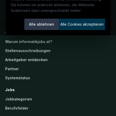
Sie können sie jederzeit ablehnen, die Webseite
funktioniert dann uneingeschränkt weiter
Österreichs IT-Karriereportal.
Ein
Service der candidatis GmbH.
Alle ablehnen
Alle Cookies akzeptieren
informatikjobs.at
Warum
informatikjobs.at
?
Stellenausschreibungen
Arbeitgeber entdecken
Partner
Systemstatus
Jobs
Jobkategorien
Berufsfelder