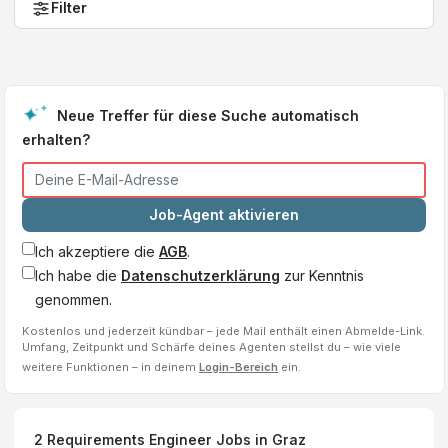
Filter
Neue Treffer für diese Suche automatisch
erhalten?
Job-Agent aktivieren
Ich akzeptiere die
AGB
.
Ich habe die
Datenschutzerklärung
zur Kenntnis
genommen.
Kostenlos und jederzeit kündbar – jede Mail enthält einen Abmelde-Link.
Umfang, Zeitpunkt und Schärfe deines Agenten stellst du – wie viele
weitere Funktionen – in deinem
Login-Bereich
ein.
2
Requirements Engineer
Jobs
in Graz