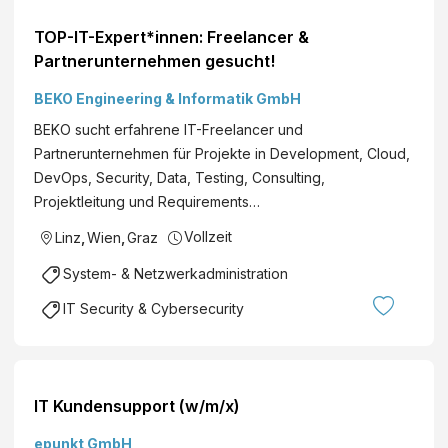
TOP-IT-Expert*innen: Freelancer &
Partnerunternehmen gesucht!
BEKO Engineering & Informatik GmbH
BEKO sucht erfahrene IT-Freelancer und
Partnerunternehmen für Projekte in Development, Cloud,
DevOps, Security, Data, Testing, Consulting,
Projektleitung und Requirements…
Vollzeit
Linz
,
Wien
,
Graz
System- & Netzwerkadministration
IT Security & Cybersecurity
IT Kundensupport (w/m/x)
epunkt GmbH