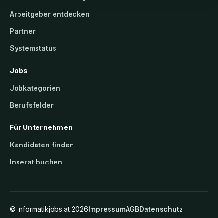
Arbeitgeber entdecken
Partner
Systemstatus
Jobs
Jobkategorien
Berufsfelder
Für Unternehmen
Kandidaten finden
Inserat buchen
©
informatikjobs.at
2026
Impressum
AGB
Datenschutz