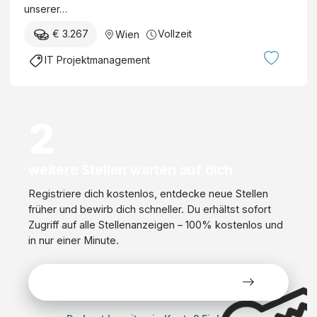
unserer…
€ 3.267
Vollzeit
Wien
IT Projektmanagement
2
weitere Stellen warten auf dich
Registriere dich kostenlos, entdecke neue Stellen
früher und bewirb dich schneller. Du erhältst sofort
Zugriff auf alle Stellenanzeigen – 100% kostenlos und
in nur einer Minute.
Alle Stellen kostenlos ansehen