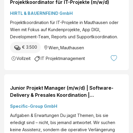
Projektkoordinator für IT-Projekte (m/w/d)
HIRTL & BAUERNFEIND GmbH
Projektkoordination für IT-Projekte in Mauthausen oder
Wien mit Fokus auf Kundenprojekte, App DIGI,
Development-Team, Reports und Supportkoordination.
€ 3.500
Wien
,
Mauthausen
Vollzeit
IT Projektmanagement
Junior Projekt Manager (m/w/d) | Software-
Delivery & Presales Koordination |
internationale IT Gruppe
Specific-Group GmbH
Aufgaben & Erwartungen Du jagst Themen, bis sie
erledigt sind – nicht, bis jemand antwortet. Wir suchen
keine Assistenz, sondern die operative Verlängerung