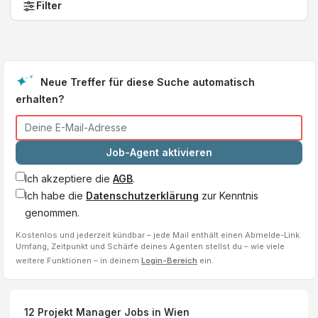
Filter
Neue Treffer für diese Suche automatisch
erhalten?
Job-Agent aktivieren
Ich akzeptiere die
AGB
.
Ich habe die
Datenschutzerklärung
zur Kenntnis
genommen.
Kostenlos und jederzeit kündbar – jede Mail enthält einen Abmelde-Link.
Umfang, Zeitpunkt und Schärfe deines Agenten stellst du – wie viele
weitere Funktionen – in deinem
Login-Bereich
ein.
12
Projekt Manager
Jobs
in Wien