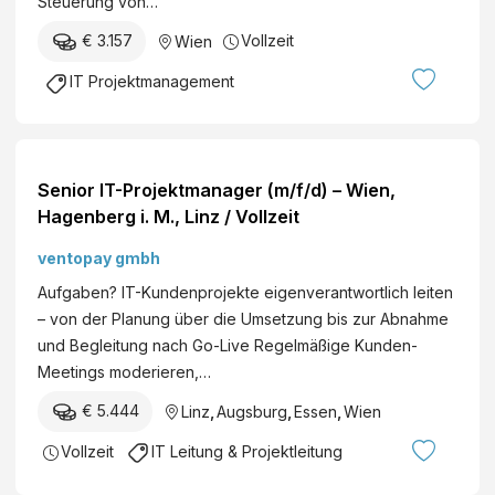
Steuerung von…
€ 3.157
Vollzeit
Wien
IT Projektmanagement
Senior IT-Projektmanager (m/f/d) – Wien,
Hagenberg i. M., Linz / Vollzeit
ventopay gmbh
Aufgaben? IT-Kundenprojekte eigenverantwortlich leiten
– von der Planung über die Umsetzung bis zur Abnahme
und Begleitung nach Go-Live Regelmäßige Kunden-
Meetings moderieren,…
€ 5.444
Linz
,
Augsburg
,
Essen
,
Wien
Vollzeit
IT Leitung & Projektleitung