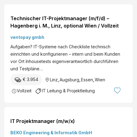
Technischer IT-Projektmanager (m/f/d) –
Hagenberg i. M., Linz, optional Wien / Vollzeit
ventopay gmbh
Aufgaben? IT-Systeme nach Checkliste technisch
einrichten und konfigurieren – intern und beim Kunden
vor Ort Inhousetests eigenverantwortlich durchführen
und Testpläne…
€ 3.954
Linz
,
Augsburg
,
Essen
,
Wien
Vollzeit
IT Leitung & Projektleitung
IT Projektmanager (m/w/x)
BEKO Engineering & Informatik GmbH