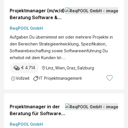
Projektmanager (m/w/d)
Beratung Software &
Digitalisierung -
ReqPOOL GmbH
Industrie o. Energie
Aufgaben Du übernimmst ein oder mehrere Projekte in
den Bereichen Strategieentwicklung, Spezifikation,
Softwarebeschaffung sowie Softwareeinführung Du
erhebst mit dem Kunden Ist-…
€ 4.714
Linz
,
Wien
,
Graz
,
Salzburg
Vollzeit
IT Projektmanagement
Projektmanager in der
Beratung für Software
& Digitalisierung -
ReqPOOL GmbH
Schwerpunkt ERP