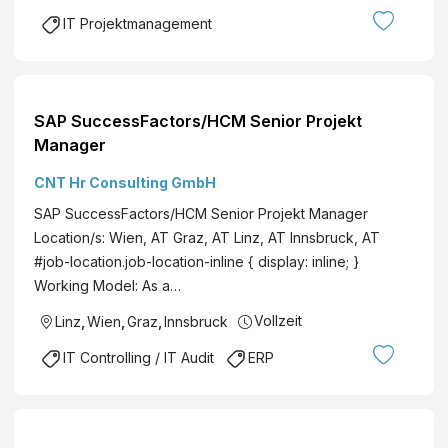
IT Projektmanagement
SAP SuccessFactors/HCM Senior Projekt
Manager
CNT Hr Consulting GmbH
SAP SuccessFactors/HCM Senior Projekt Manager
Location/s: Wien, AT Graz, AT Linz, AT Innsbruck, AT
#job-location.job-location-inline { display: inline; }
Working Model: As a…
Vollzeit
Linz
,
Wien
,
Graz
,
Innsbruck
IT Controlling / IT Audit
ERP